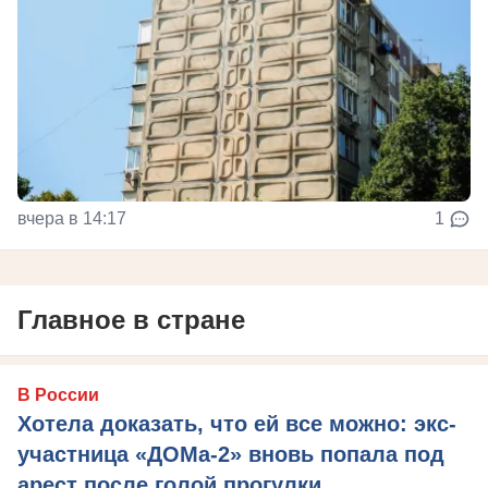
вчера в 14:17
1
Главное в стране
В России
Хотела доказать, что ей все можно: экс-
участница «ДОМа-2» вновь попала под
арест после голой прогулки