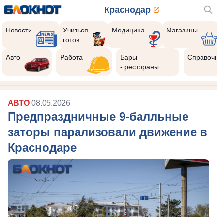
Краснодар
Новости
Учиться
Медицина
Магазины
готов
Авто
Работа
Бары
Справоч
- рестораны
АВТО
08.05.2026
Предпраздничные 9-балльные
заторы парализовали движение в
Краснодаре