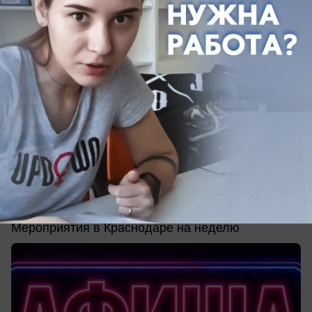
вчера в 12:29
0
Афиша
Куда сходить в Краснодаре: афиша
мероприятий с 10 по 16 августа
Мероприятия в Краснодаре на неделю