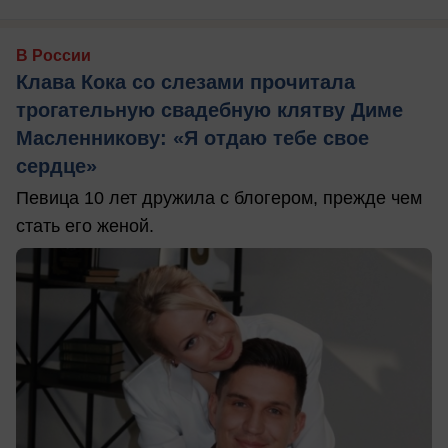
В России
Клава Кока со слезами прочитала
трогательную свадебную клятву Диме
Масленникову: «Я отдаю тебе свое
сердце»
Певица 10 лет дружила с блогером, прежде чем
стать его женой.