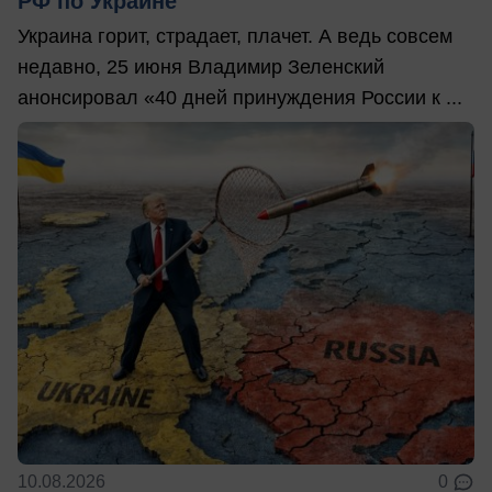
РФ по Украине
Украина горит, страдает, плачет. А ведь совсем
недавно, 25 июня Владимир Зеленский
анонсировал «40 дней принуждения России к ...
10.08.2026
0