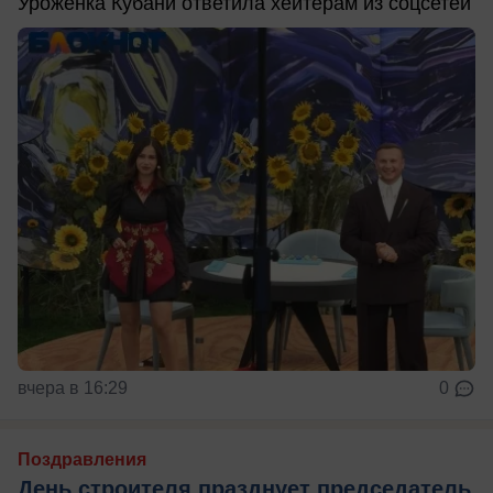
Уроженка Кубани ответила хейтерам из соцсетей
вчера в 16:29
0
Поздравления
День строителя празднует председатель