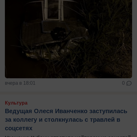
вчера в 18:01
0
Культура
Ведущая Олеся Иванченко заступилась
за коллегу и столкнулась с травлей в
соцсетях