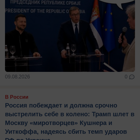
09.08.2026
0
В России
Россия побеждает и должна срочно
выстрелить себе в колено: Трамп шлет в
Москву «миротворцев» Кушнера и
Уиткоффа, надеясь сбить темп ударов