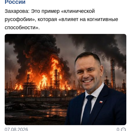
России
Захарова: Это пример «клинической
русофобии», которая «влияет на когнитивные
способности».
07.08.2026
0