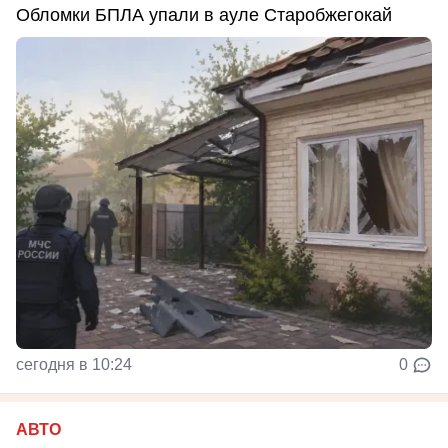
Обломки БПЛА упали в ауле Старобжегокай
сегодня в 10:24
0
АВТО