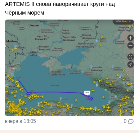
ARTEMIS II снова наворачивает круги над
Чёрным морем
вчера в 13:05
0