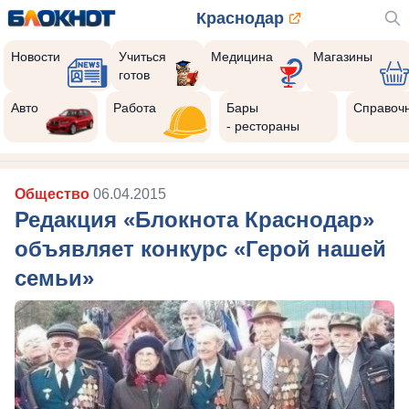
Краснодар
Новости
Учиться
Медицина
Магазины
готов
Авто
Работа
Бары
Справоч
- рестораны
Общество
06.04.2015
Редакция «Блокнота Краснодар»
объявляет конкурс «Герой нашей
семьи»