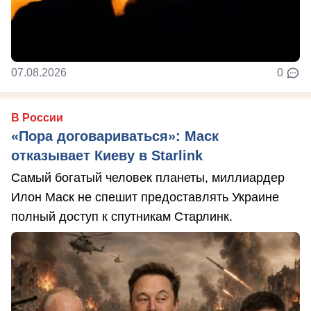
07.08.2026
0
В России
«Пора договариваться»: Маск
отказывает Киеву в Starlink
Самый богатый человек планеты, миллиардер
Илон Маск не спешит предоставлять Украине
полный доступ к спутникам Старлинк.