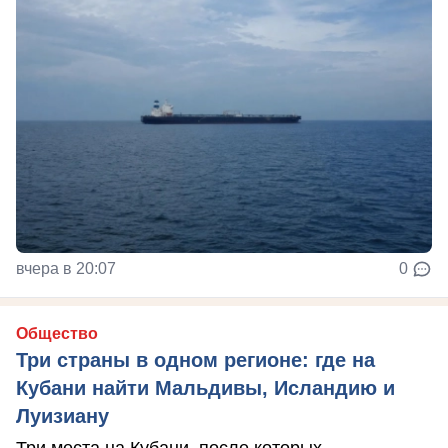
вчера в 20:07
0
Общество
Три страны в одном регионе: где на
Кубани найти Мальдивы, Исландию и
Луизиану
Три места на Кубани, после которых