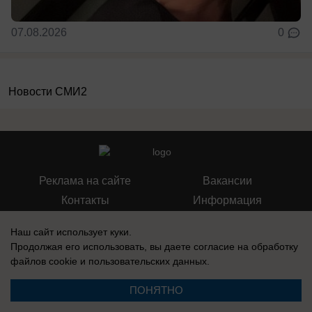
07.08.2026
0
Новости СМИ2
Реклама на сайте
Вакансии
Контакты
Информация
Наш сайт использует куки.
Продолжая его использовать, вы даете согласие на обработку
файлов cookie
и пользовательских данных.
Регистрационный номер: Эл № ФС 77-76040, выдано Федеральной
службой по надзору в сфере связи, информационных технологий и
ПОНЯТНО
массовых коммуникаций (Роскомнадзор) 12 июля 2019 г.