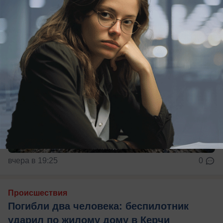
вчера в 19:25
0
Происшествия
Погибли два человека: беспилотник
ударил по жилому дому в Керчи