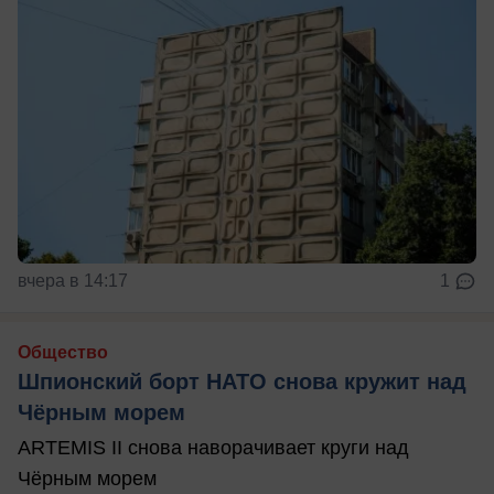
вчера в 14:17
1
Общество
Шпионский борт НАТО снова кружит над
Чёрным морем
ARTEMIS II снова наворачивает круги над
Чёрным морем