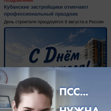
Поздравления
Кубанские застройщики отмечают
профессиональный праздник
День строителя празднуется 9 августа в России
вчера в 10:45
0