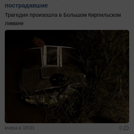
пострадавшие
Трагедия произошла в Большом Кирпильском
лимане
вчера в 18:01
0