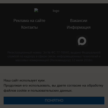
Реклама на сайте
Вакансии
Контакты
Информация
Регистрационный номер: Эл № ФС 77-76040, выдано Федеральной
службой по надзору в сфере связи, информационных технологий и
массовых коммуникаций (Роскомнадзор) 12 июля 2019 г.
Наш сайт использует куки.
Продолжая его использовать, вы даете согласие на обработку
файлов cookie
и пользовательских данных.
ПОНЯТНО