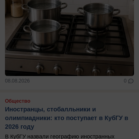
08.08.2026
0
Общество
Иностранцы, стобалльники и
олимпиадники: кто поступает в КубГУ в
2026 году
В КубГУ назвали географию иностранных