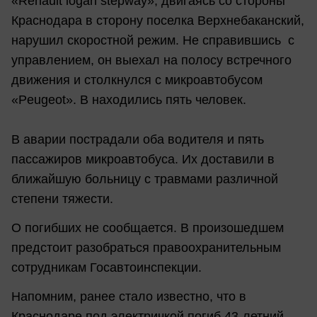
«Renault logan stepway», двигаясь со стороны
Краснодара в сторону поселка Верхнебаканский,
нарушил скоростной режим. Не справившись с
управлением, он выехал на полосу встречного
движения и столкнулся с микроавтобусом
«Peugeot». В находились пять человек.
В аварии пострадали оба водителя и пять
пассажиров микроавтобуса. Их доставили в
ближайшую больницу с травмами различной
степени тяжести.
О погибших не сообщается. В произошедшем
предстоит разобраться правоохранительным
сотрудникам Госавтоинспекции.
Напомним, ранее стало известно, что в
Краснодаре под электричкой погиб 43-летний