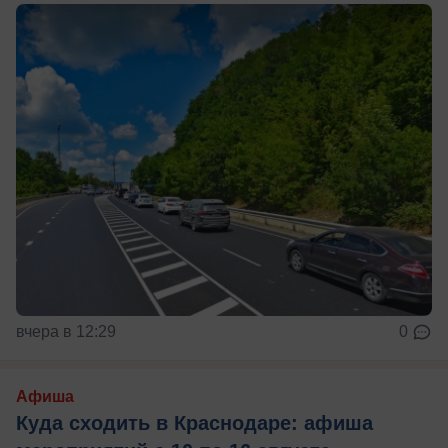
вчера в 12:29
0
Афиша
Куда сходить в Краснодаре: афиша