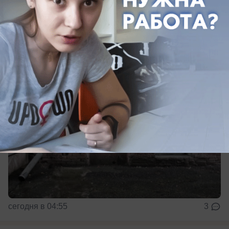
Ночью громкие звуки раздались в небе над
Краснодаром
сегодня в 04:55
3