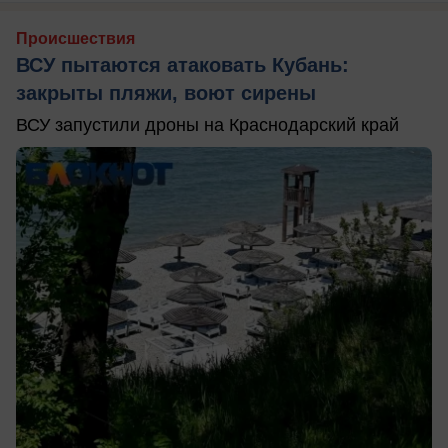
Происшествия
ВСУ пытаются атаковать Кубань:
закрыты пляжи, воют сирены
ВСУ запустили дроны на Краснодарский край