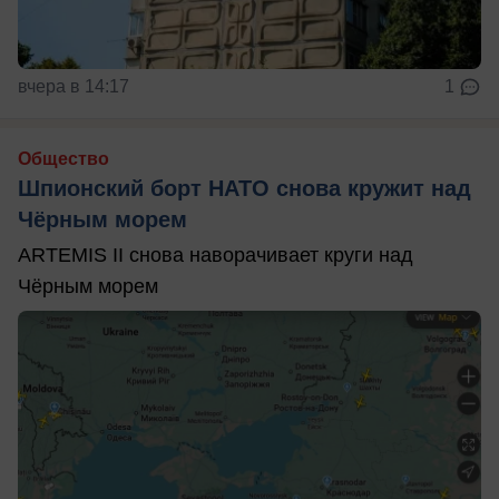
вчера в 14:17
1
Общество
Шпионский борт НАТО снова кружит над
Чёрным морем
ARTEMIS II снова наворачивает круги над
Чёрным морем