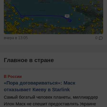
вчера в 13:05
0
Главное в стране
В России
«Пора договариваться»: Маск
отказывает Киеву в Starlink
Самый богатый человек планеты, миллиардер
Илон Маск не спешит предоставлять Украине