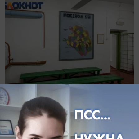
сегодня в 08:50
0
Происшествия
Громкие звуки в небе разбудили жителей
Краснодара