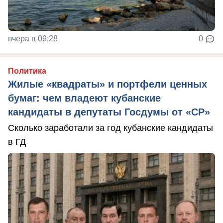
вчера в 09:28
0
Политика
Жилые «квадраты» и портфели ценных
бумаг: чем владеют кубанские
кандидаты в депутаты Госдумы от «СР»
Сколько заработали за год кубанские кандидаты
в ГД