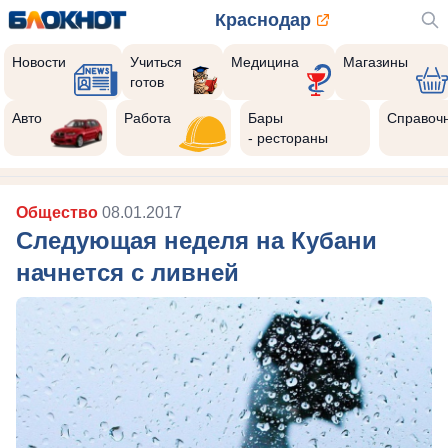
Краснодар
Новости
Учиться
Медицина
Магазины
готов
Авто
Работа
Бары
Справоч
- рестораны
Общество
08.01.2017
Следующая неделя на Кубани
начнется с ливней