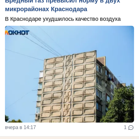
Вредный газ превысил норму в двух
микрорайонах Краснодара
В Краснодаре ухудшилось качество воздуха
вчера в 14:17
1