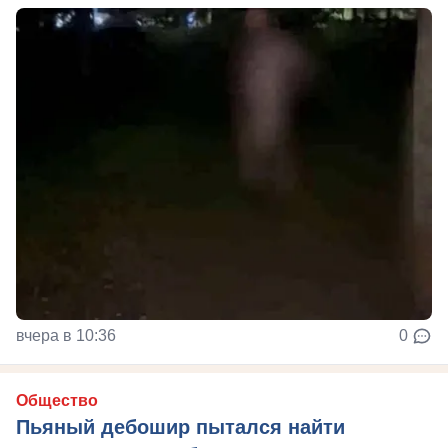
вчера в 10:36
0
Общество
Пьяный дебошир пытался найти