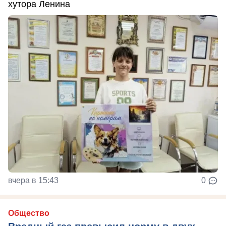
хутора Ленина
вчера в 15:43
0
Общество