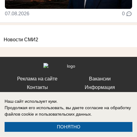
07.08.2026
0
Новости СМИ2
Реклама на сайте
Вакансии
Контакты
Информация
Наш сайт использует куки.
Продолжая его использовать, вы даете согласие на обработку
файлов cookie
и пользовательских данных.
Регистрационный номер: Эл № ФС 77-76040, выдано Федеральной
службой по надзору в сфере связи, информационных технологий и
ПОНЯТНО
массовых коммуникаций (Роскомнадзор) 12 июля 2019 г.