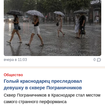
вчера в 11:03
0
Общество
Голый краснодарец преследовал
девушку в сквере Пограничников
Сквер Пограничников в Краснодаре стал местом
самого странного перформанса