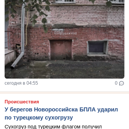
сегодня в 04:55
0
Происшествия
У берегов Новороссийска БПЛА ударил
по турецкому сухогрузу
Сухогруз под турецким флагом получил