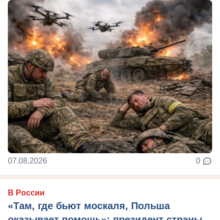
07.08.2026
0
В России
«Там, где бьют москаля, Польша
оказывает помощь»: президент страны