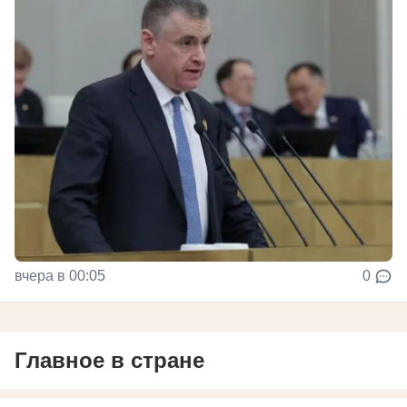
вчера в 00:05
0
Главное в стране