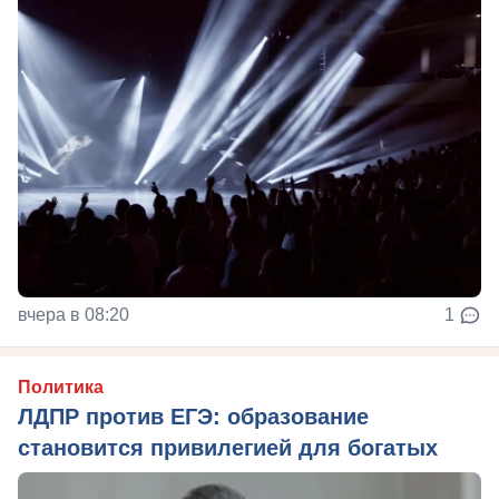
вчера в 08:20
1
Политика
ЛДПР против ЕГЭ: образование
становится привилегией для богатых