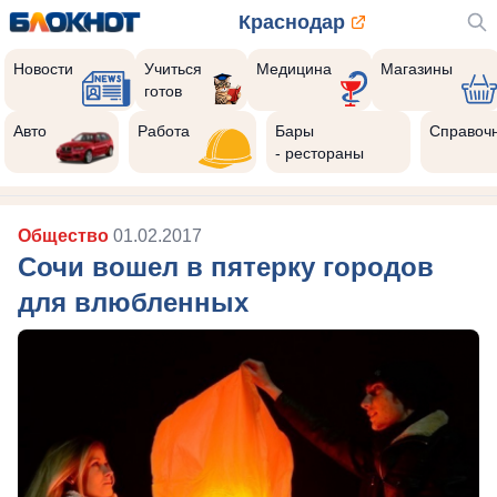
Краснодар
Новости
Учиться
Медицина
Магазины
готов
Авто
Работа
Бары
Справоч
- рестораны
Общество
01.02.2017
Сочи вошел в пятерку городов
для влюбленных