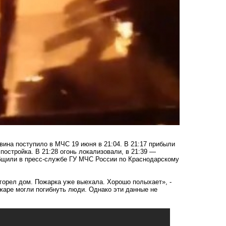
вина поступило в МЧС 19 июня в 21:04. В 21:17 прибыли
остройка. В 21:28 огонь локализовали, в 21:39 —
бщили в пресс-службе ГУ МЧС России по Краснодарскому
горел дом. Пожарка уже выехала. Хорошо полыхает», -
жаре могли погибнуть люди. Однако эти данные не