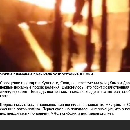
Ярким пламенем полыхала хозпостройка в Сочи.
Сообщение о пожаре в Кудепсте, Сочи, на пересечении улиц Камо и Дар
первые пожарные подразделения. Выяснилось, что горит хозяйственная п
ликвидировали. Площадь пожара составила 50 квадратных метров, соо
краю.
Видеозапись с места происшествия появилась в соцсетях. «Кудепста. С
сообщил автор ролика. Первоначально появилась информация, что в по
подтвердились - по данным МЧС погибших и пострадавших нет.