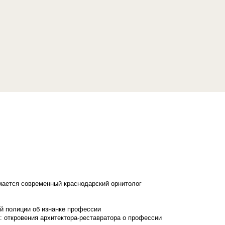
имается современный краснодарский орнитолог
й полиции об изнанке профессии
: откровения архитектора-реставратора о профессии