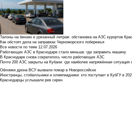
Талоны на бензин и урезанный литраж: обстановка на АЗС курортов Кра
Как обстоят дела на заправках Черноморского побережья
Все новости по теме
12.07.2026
Работающих АЗС в Краснодаре стало меньше: где заправить машину
В Краснодаре снова сократилось число работающих АЗС
Почти 200 АЗС закрыты на Кубани: где наиболее напряжённая ситуация 
Обломки дрона ВСУ вызвали пожар в Новороссийске
Иностранцы, стобалльники и олимпиадники: кто поступает в КубГУ в 202
Краснодарцы услышали рев сирен