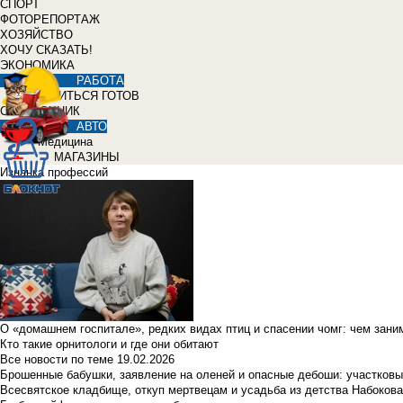
СПОРТ
ФОТОРЕПОРТАЖ
ХОЗЯЙСТВО
ХОЧУ СКАЗАТЬ!
ЭКОНОМИКА
РАБОТА
УЧИТЬСЯ ГОТОВ
СПРАВОЧНИК
АВТО
Медицина
МАГАЗИНЫ
Изнанка профессий
О «домашнем госпитале», редких видах птиц и спасении чомг: чем зан
Кто такие орнитологи и где они обитают
Все новости по теме
19.02.2026
Брошенные бабушки, заявление на оленей и опасные дебоши: участковы
Всесвятское кладбище, откуп мертвецам и усадьба из детства Набокова