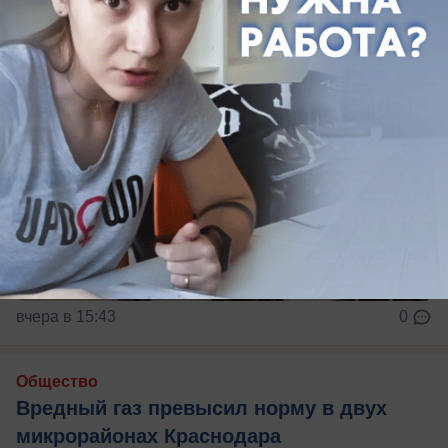
вчера в 15:43
0
Общество
Вредный газ превысил норму в двух
микрорайонах Краснодара