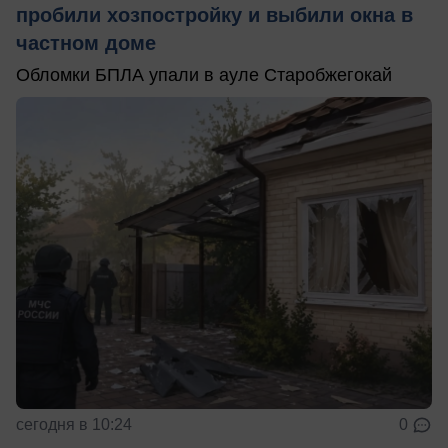
пробили хозпостройку и выбили окна в
частном доме
Обломки БПЛА упали в ауле Старобжегокай
сегодня в 10:24
0