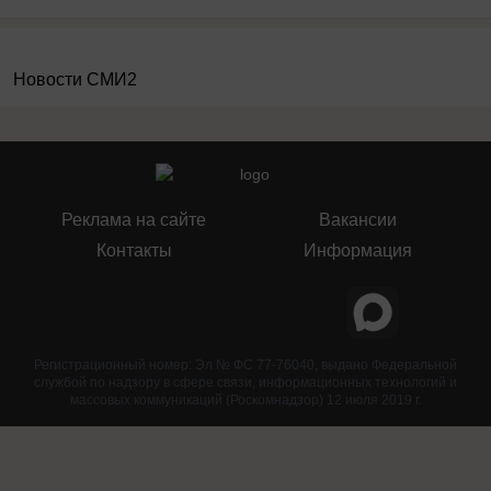
Новости СМИ2
Реклама на сайте
Вакансии
Контакты
Информация
Регистрационный номер: Эл № ФС 77-76040, выдано Федеральной
службой по надзору в сфере связи, информационных технологий и
массовых коммуникаций (Роскомнадзор) 12 июля 2019 г.