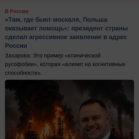
В России
«Там, где бьют москаля, Польша
оказывает помощь»: президент страны
сделал агрессивное заявление в адрес
России
Захарова: Это пример «клинической
русофобии», которая «влияет на когнитивные
способности».