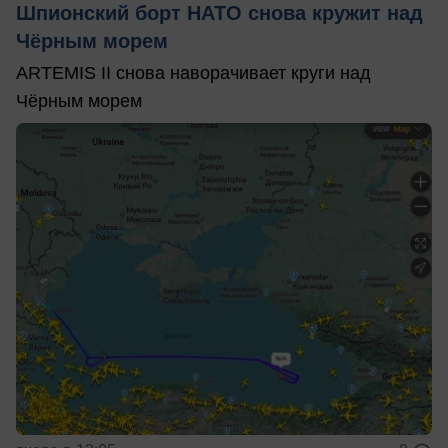
Шпионский борт НАТО снова кружит над
Чёрным морем
ARTEMIS II снова наворачивает круги над
Чёрным морем