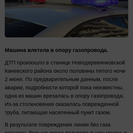
Машина влетела в опору газопровода.
ДТП произошло в станице Новодеревянковской
Каневского района около половины пятого ночи
2 июня. По предварительным данным, после
аварии, подробности которой пока неизвестны,
одна из машин врезалась в опору газопровода.
Из-за столкновения оказалась поврежденной
труба, питающая населенный пункт газом.
В результате повреждения линии без газа
остались больше около полутора тысяч местных