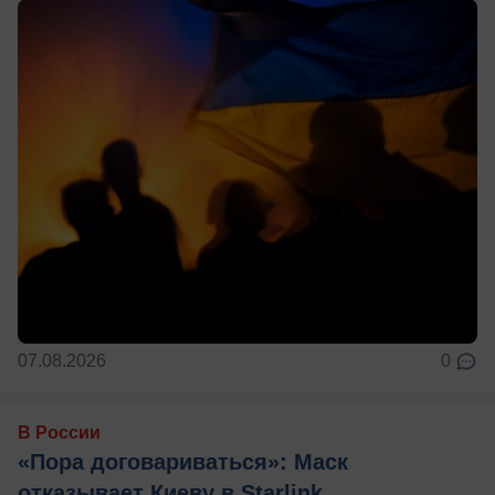
07.08.2026
0
В России
«Пора договариваться»: Маск
отказывает Киеву в Starlink