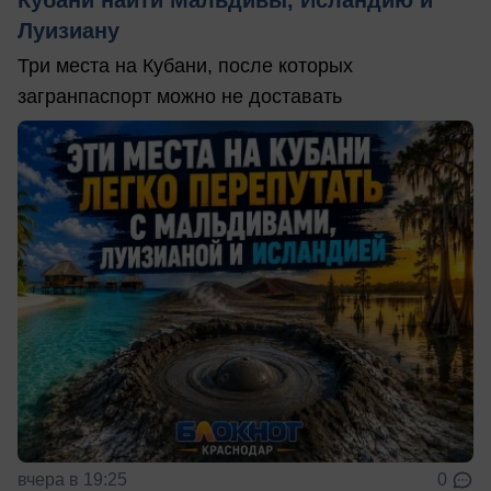
Кубани найти Мальдивы, Исландию и
Луизиану
Три места на Кубани, после которых
загранпаспорт можно не доставать
вчера в 19:25
0