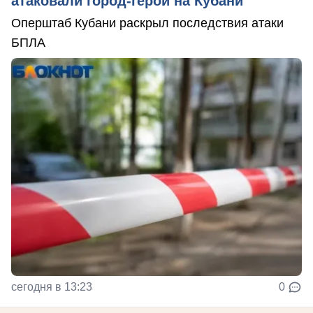
атаковали город-герой на Кубани
Оперштаб Кубани раскрыл последствия атаки
БПЛА
сегодня в 13:23
0