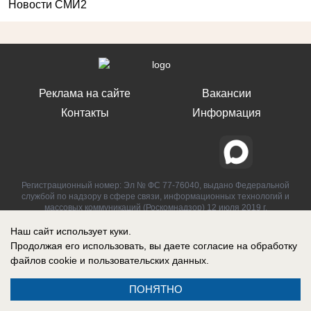
Новости СМИ2
Реклама на сайте
Вакансии
Контакты
Информация
Регистрационный номер: Эл № ФС 77-76040, выдано Федеральной
службой по надзору в сфере связи, информационных технологий и
массовых коммуникаций (Роскомнадзор) 12 июля 2019 г.
Наш сайт использует куки.
Продолжая его использовать, вы даете согласие на обработку
файлов cookie
и пользовательских данных.
ПОНЯТНО