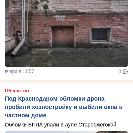
вчера в 11:57
0
Общество
Под Краснодаром обломки дрона
пробили хозпостройку и выбили окна в
частном доме
Обломки БПЛА упали в ауле Старобжегокай