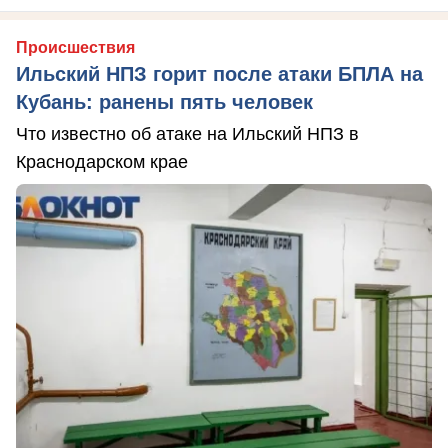
Происшествия
Ильский НПЗ горит после атаки БПЛА на
Кубань: ранены пять человек
Что известно об атаке на Ильский НПЗ в
Краснодарском крае