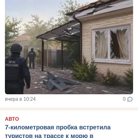
вчера в 10:24
0
АВТО
7-километровая пробка встретила
туристов на трассе к морю в