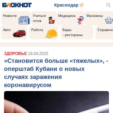
Краснодар
Новости
Учиться
Медицина
Магазины
готов
Реклама закроется через:
10
Авто
Работа
Бары
Справоч
- рестораны
ЗДОРОВЬЕ
16.04.2020
«Становится больше «тяжелых», -
оперштаб Кубани о новых
случаях заражения
коронавирусом