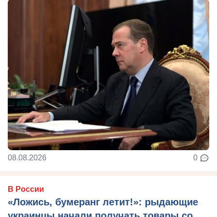
08.08.2026
0
В России
«Ложись, бумеранг летит!»: рыдающие
украинцы начали получать товары со