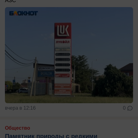
АЗС
вчера в 12:16
0
Общество
Памятник природы с редкими