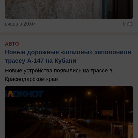
вчера в 20:07
0
АВТО
Новые дорожные «шпионы» заполонили
трассу А-147 на Кубани
Новые устройства появились на трассе в
Краснодарском крае