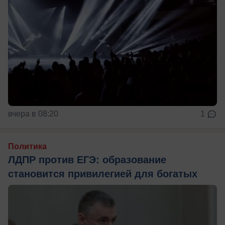
вчера в 08:20
1
Политика
ЛДПР против ЕГЭ: образование
становится привилегией для богатых