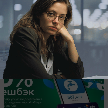
вчера в 15:03
0
Общество
Жители Краснодара впервые могут
получить кешбэк 5% при оплате
коммунальных услуг