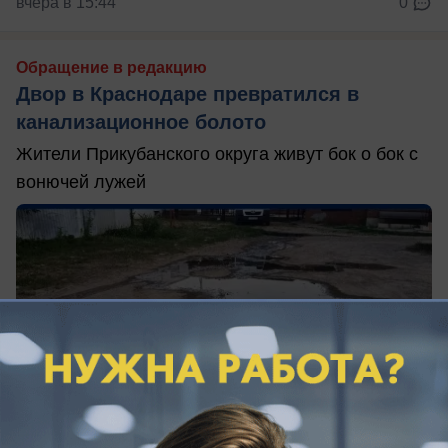
вчера в 15:44
0
Обращение в редакцию
Двор в Краснодаре превратился в
канализационное болото
Жители Прикубанского округа живут бок о бок с
вонючей лужей