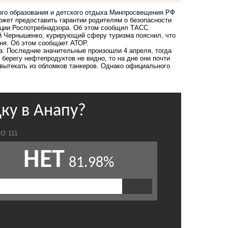
ого образования и детского отдыха Минпросвещения РФ
ожет предоставить гарантии родителям о безопасности
зиции Роспотребнадзора. Об этом сообщил ТАСС.
й Чернышенко, курирующий сферу туризма пояснил, что
ня. Об этом сообщает АТОР.
. Последние значительные произошли 4 апреля, тогда
 берегу нефтепродуктов не видно, то на дне они почти
 вытекать из обломков танкеров. Однако официального