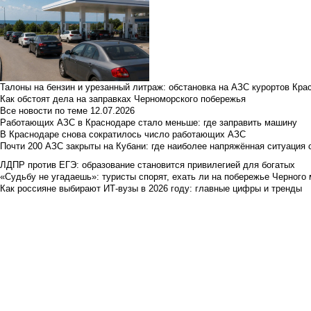
Талоны на бензин и урезанный литраж: обстановка на АЗС курортов Кра
Как обстоят дела на заправках Черноморского побережья
Все новости по теме
12.07.2026
Работающих АЗС в Краснодаре стало меньше: где заправить машину
В Краснодаре снова сократилось число работающих АЗС
Почти 200 АЗС закрыты на Кубани: где наиболее напряжённая ситуация 
ЛДПР против ЕГЭ: образование становится привилегией для богатых
«Судьбу не угадаешь»: туристы спорят, ехать ли на побережье Черного м
Как россияне выбирают ИТ-вузы в 2026 году: главные цифры и тренды