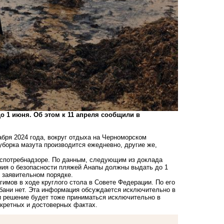
о 1 июня. Об этом к 11 апреля сообщили в
бря 2024 года, вокруг отдыха на Черноморском
 уборка мазута производится ежедневно, другие же,
Роспотребнадзоре. По данным, следующим из доклада
ия о безопасности пляжей Анапы должны выдать до 1
 заявительном порядке.
имов в ходе круглого стола в Совете Федерации. По его
бани нет. Эта информация обсуждается исключительно в
 и решение будет тоже приниматься исключительно в
нкретных и достоверных фактах.