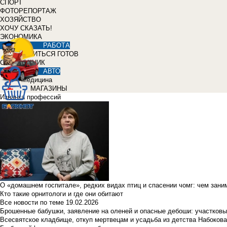
СПОРТ
ФОТОРЕПОРТАЖ
ХОЗЯЙСТВО
ХОЧУ СКАЗАТЬ!
ЭКОНОМИКА
РАБОТА
УЧИТЬСЯ ГОТОВ
СПРАВОЧНИК
АВТО
Медицина
МАГАЗИНЫ
Изнанка профессий
О «домашнем госпитале», редких видах птиц и спасении чомг: чем зан
Кто такие орнитологи и где они обитают
Все новости по теме
19.02.2026
Брошенные бабушки, заявление на оленей и опасные дебоши: участковы
Всесвятское кладбище, откуп мертвецам и усадьба из детства Набокова