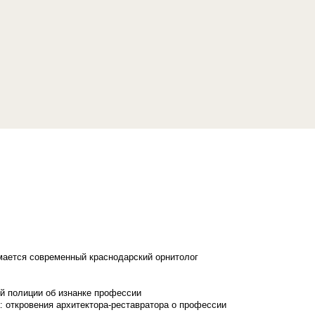
имается современный краснодарский орнитолог
й полиции об изнанке профессии
: откровения архитектора-реставратора о профессии