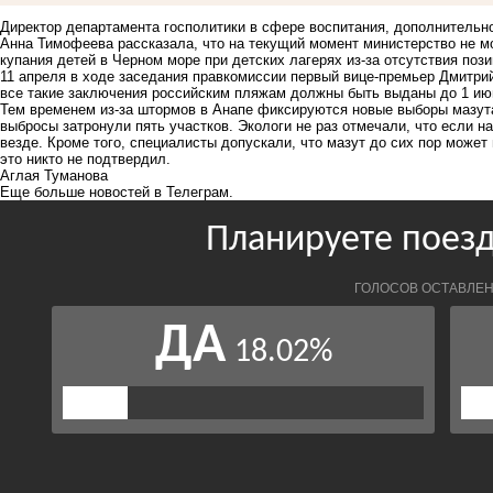
Директор департамента госполитики в сфере воспитания, дополнительн
Анна Тимофеева рассказала, что на текущий момент министерство не м
купания детей в Черном море при детских лагерях из-за отсутствия по
11 апреля в ходе заседания правкомиссии первый вице-премьер Дмитри
все такие заключения российским пляжам должны быть выданы до 1 ию
Тем временем из-за штормов в Анапе фиксируются новые выборы мазута
выбросы затронули пять участков. Экологи не раз отмечали, что если на
везде. Кроме того, специалисты допускали, что мазут до сих пор может
это никто не подтвердил.
Аглая Туманова
Еще больше новостей в
Телеграм
.