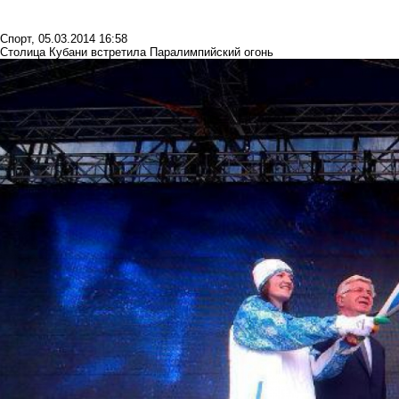
Спорт
,
05.03.2014 16:58
Столица Кубани встретила Паралимпийский огонь