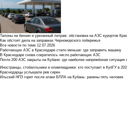
Талоны на бензин и урезанный литраж: обстановка на АЗС курортов Кра
Как обстоят дела на заправках Черноморского побережья
Все новости по теме
12.07.2026
Работающих АЗС в Краснодаре стало меньше: где заправить машину
В Краснодаре снова сократилось число работающих АЗС
Почти 200 АЗС закрыты на Кубани: где наиболее напряжённая ситуация 
Иностранцы, стобалльники и олимпиадники: кто поступает в КубГУ в 202
Краснодарцы услышали рев сирен
Ильский НПЗ горит после атаки БПЛА на Кубань: ранены пять человек