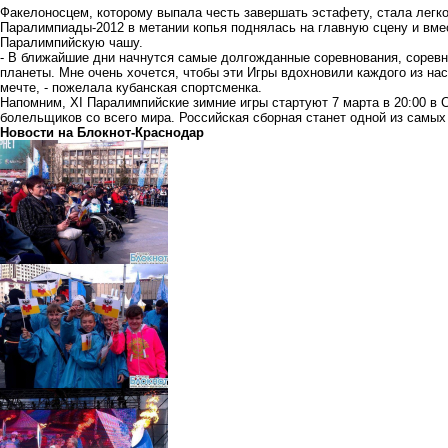
Факелоносцем, которому выпала честь завершать эстафету, стала легко
Паралимпиады-2012 в метании копья поднялась на главную сцену и вм
Паралимпийскую чашу.
- В ближайшие дни начнутся самые долгожданные соревнования, сорев
планеты. Мне очень хочется, чтобы эти Игры вдохновили каждого из на
мечте, - пожелала кубанская спортсменка.
Напомним, XI Паралимпийские зимние игры стартуют 7 марта в 20:00 в 
болельщиков со всего мира. Российская сборная станет одной из самых
Новости на Блoкнoт-Краснодар