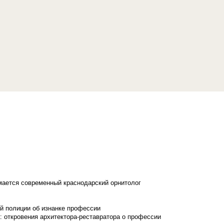
имается современный краснодарский орнитолог
й полиции об изнанке профессии
: откровения архитектора-реставратора о профессии