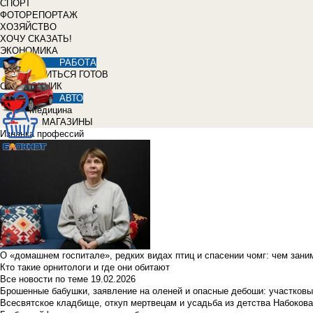
СПОРТ
ФОТОРЕПОРТАЖ
ХОЗЯЙСТВО
ХОЧУ СКАЗАТЬ!
ЭКОНОМИКА
РАБОТА
УЧИТЬСЯ ГОТОВ
СПРАВОЧНИК
АВТО
Медицина
МАГАЗИНЫ
Изнанка профессий
О «домашнем госпитале», редких видах птиц и спасении чомг: чем зан
Кто такие орнитологи и где они обитают
Все новости по теме
19.02.2026
Брошенные бабушки, заявление на оленей и опасные дебоши: участковы
Всесвятское кладбище, откуп мертвецам и усадьба из детства Набокова