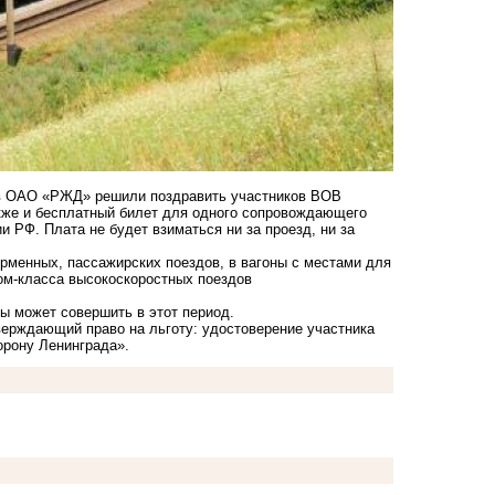
 в ОАО «РЖД» решили поздравить участников ВОВ
кже и бесплатный билет для одного сопровождающего
и РФ. Плата не будет взиматься ни за проезд, ни за
рменных, пассажирских поездов, в вагоны с местами для
ном-класса высокоскоростных поездов
ны может совершить в этот период.
верждающий право на льготу: удостоверение участника
рону Ленинграда».