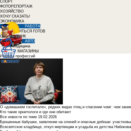
СПОРТ
ФОТОРЕПОРТАЖ
ХОЗЯЙСТВО
ХОЧУ СКАЗАТЬ!
ЭКОНОМИКА
РАБОТА
УЧИТЬСЯ ГОТОВ
СПРАВОЧНИК
АВТО
Медицина
МАГАЗИНЫ
Изнанка профессий
О «домашнем госпитале», редких видах птиц и спасении чомг: чем зан
Кто такие орнитологи и где они обитают
Все новости по теме
19.02.2026
Брошенные бабушки, заявление на оленей и опасные дебоши: участковы
Всесвятское кладбище, откуп мертвецам и усадьба из детства Набокова