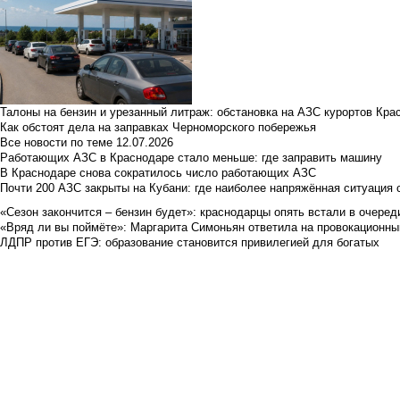
Талоны на бензин и урезанный литраж: обстановка на АЗС курортов Кра
Как обстоят дела на заправках Черноморского побережья
Все новости по теме
12.07.2026
Работающих АЗС в Краснодаре стало меньше: где заправить машину
В Краснодаре снова сократилось число работающих АЗС
Почти 200 АЗС закрыты на Кубани: где наиболее напряжённая ситуация 
«Сезон закончится – бензин будет»: краснодарцы опять встали в очеред
«Вряд ли вы поймёте»: Маргарита Симоньян ответила на провокационны
ЛДПР против ЕГЭ: образование становится привилегией для богатых