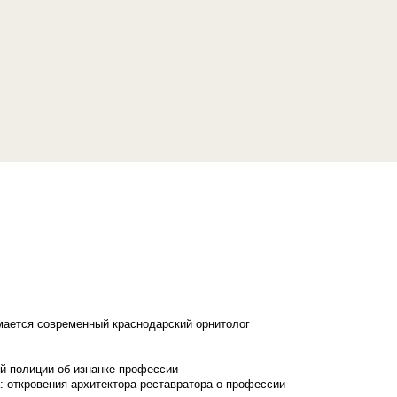
имается современный краснодарский орнитолог
й полиции об изнанке профессии
: откровения архитектора-реставратора о профессии