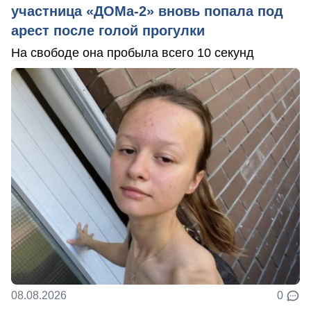
участница «ДОМа-2» вновь попала под
арест после голой прогулки
На свободе она пробыла всего 10 секунд
08.08.2026
0