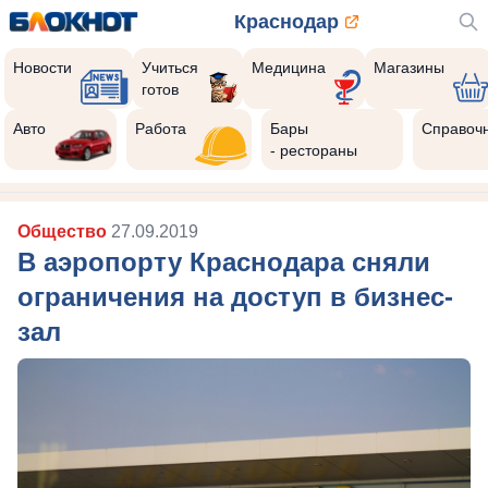
Краснодар
Новости
Учиться
Медицина
Магазины
готов
Авто
Работа
Бары
Справоч
- рестораны
Общество
27.09.2019
В аэропорту Краснодара сняли
ограничения на доступ в бизнес-
зал