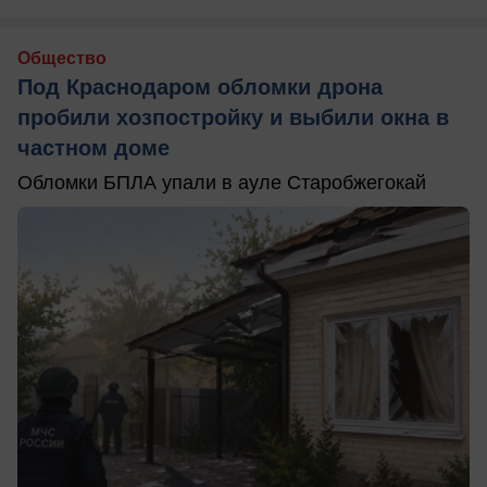
Общество
Под Краснодаром обломки дрона
пробили хозпостройку и выбили окна в
частном доме
Обломки БПЛА упали в ауле Старобжегокай