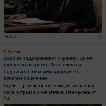
08.08.2026
0
В России
Сербия поддерживает Украину: Вучич
радостно встретил Зеленского и
подписал с ним меморандум «о
взаимопонимании»
Сербия, традиционно считающаяся братской
России страной, окончательно отвернулась от
РФ.