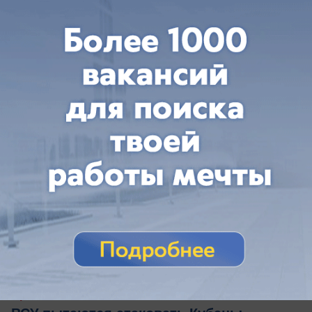
Краснодарском крае
вчера в 15:12
0
Происшествия