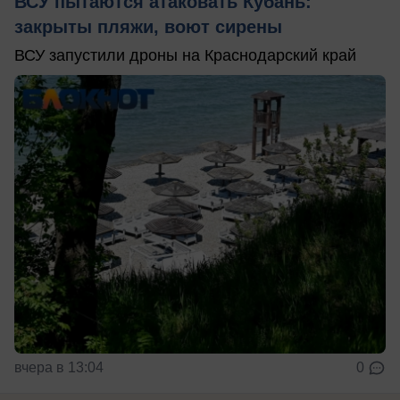
ВСУ пытаются атаковать Кубань:
закрыты пляжи, воют сирены
ВСУ запустили дроны на Краснодарский край
вчера в 13:04
0