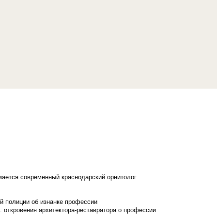
имается современный краснодарский орнитолог
й полиции об изнанке профессии
: откровения архитектора-реставратора о профессии