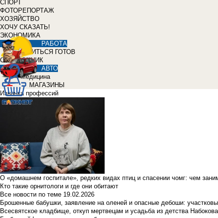
СПОРТ
ФОТОРЕПОРТАЖ
ХОЗЯЙСТВО
ХОЧУ СКАЗАТЬ!
ЭКОНОМИКА
РАБОТА
УЧИТЬСЯ ГОТОВ
СПРАВОЧНИК
АВТО
Медицина
МАГАЗИНЫ
Изнанка профессий
О «домашнем госпитале», редких видах птиц и спасении чомг: чем зан
Кто такие орнитологи и где они обитают
Все новости по теме
19.02.2026
Брошенные бабушки, заявление на оленей и опасные дебоши: участковы
Всесвятское кладбище, откуп мертвецам и усадьба из детства Набокова