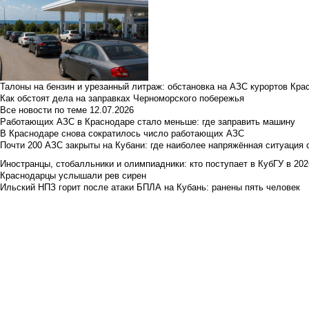
Талоны на бензин и урезанный литраж: обстановка на АЗС курортов Кра
Как обстоят дела на заправках Черноморского побережья
Все новости по теме
12.07.2026
Работающих АЗС в Краснодаре стало меньше: где заправить машину
В Краснодаре снова сократилось число работающих АЗС
Почти 200 АЗС закрыты на Кубани: где наиболее напряжённая ситуация 
Иностранцы, стобалльники и олимпиадники: кто поступает в КубГУ в 202
Краснодарцы услышали рев сирен
Ильский НПЗ горит после атаки БПЛА на Кубань: ранены пять человек