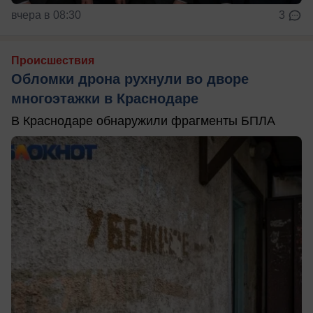
вчера в 08:30
3
Происшествия
Обломки дрона рухнули во дворе
многоэтажки в Краснодаре
В Краснодаре обнаружили фрагменты БПЛА