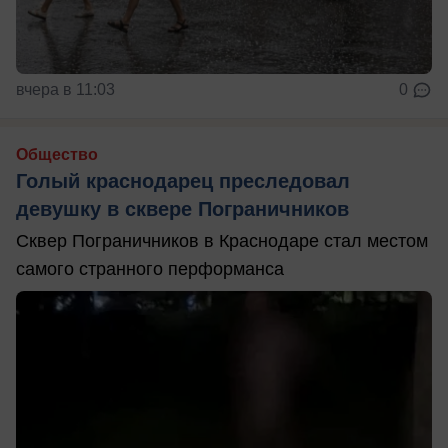
вчера в 11:03
0
Общество
Голый краснодарец преследовал
девушку в сквере Пограничников
Сквер Пограничников в Краснодаре стал местом
самого странного перформанса