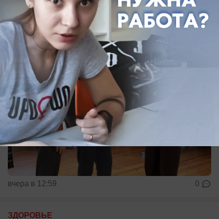
учебного года
вчера в 12:59
0
ЗДОРОВЬЕ