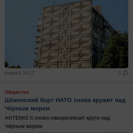
вчера в 14:17
1
Общество
Шпионский борт НАТО снова кружит над
Чёрным морем
ARTEMIS II снова наворачивает круги над
Чёрным морем