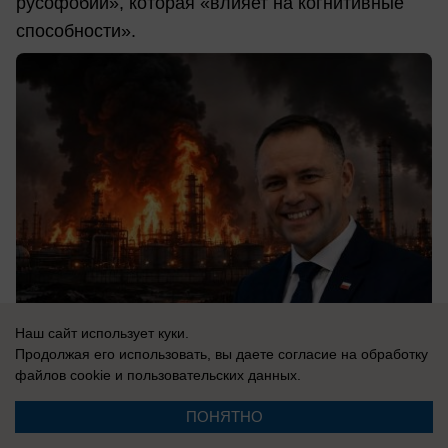
русофобии», которая «влияет на когнитивные
способности».
Наш сайт использует куки.
Продолжая его использовать, вы даете согласие на обработку
файлов cookie
и пользовательских данных.
07.08.2026
0
ПОНЯТНО