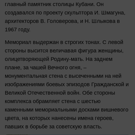
главный памятник столицы Кубани. Он
создавался по проекту скульптора И. Шмагуна,
архитекторов В. Головерова, и Н. Шлыкова в
1967 году.
Мемориал выдержан в строгих тонах. С левой
стороны высится величавая фигура женщины,
олицетворяющей Родину-мать. На заднем
плане, за чашей Вечного огня, –
монументальная стена с высеченными на ней
изображениями боевых эпизодов Гражданской и
Великой Отечественной войн. Обе стороны
комплекса обрамляет стена с шестью
каменными мемориальными досками вишневого
цвета, на которых нанесены имена героев,
павших в борьбе за советскую власть.