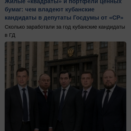
Жилые «квадраты» и портфели ценных
бумаг: чем владеют кубанские
кандидаты в депутаты Госдумы от «СР»
Сколько заработали за год кубанские кандидаты
в ГД