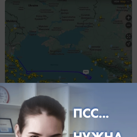
вчера в 13:05
0
Общество
Выпускники и педагоги Темрюкского
района получили поощрения по итогам