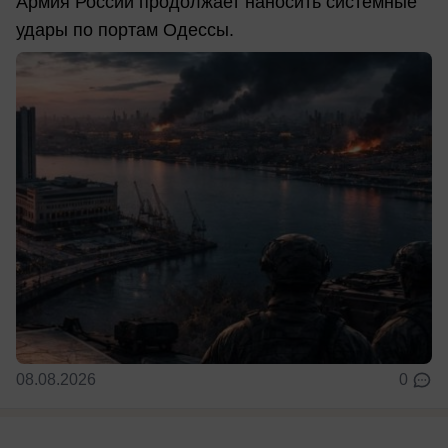
Армия России продолжает наносить системные
удары по портам Одессы.
08.08.2026
0