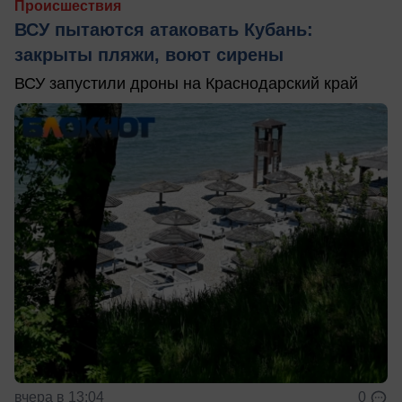
Происшествия
ВСУ пытаются атаковать Кубань:
закрыты пляжи, воют сирены
ВСУ запустили дроны на Краснодарский край
вчера в 13:04
0