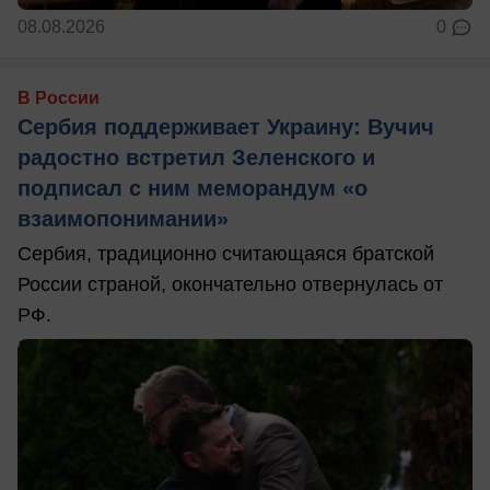
08.08.2026
0
В России
Сербия поддерживает Украину: Вучич
радостно встретил Зеленского и
подписал с ним меморандум «о
взаимопонимании»
Сербия, традиционно считающаяся братской
России страной, окончательно отвернулась от
РФ.