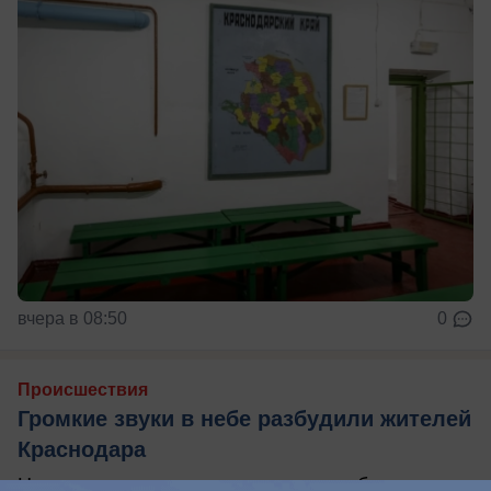
вчера в 08:50
0
Происшествия
Громкие звуки в небе разбудили жителей
Краснодара
Ночью громкие звуки раздались в небе над