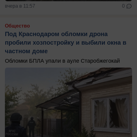
вчера в 11:57
0
Общество
Под Краснодаром обломки дрона
пробили хозпостройку и выбили окна в
частном доме
Обломки БПЛА упали в ауле Старобжегокай