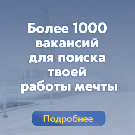
Краснодаром
вчера в 04:55
3
Происшествия