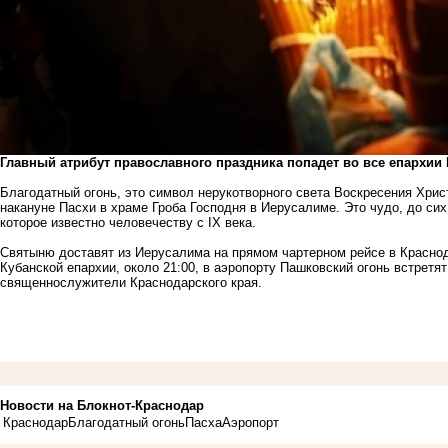
Главный атрибут православного
праздника попадет во все епархии
Благодатный огонь, это символ нерукотворного света Воскресения Хрис
накануне Пасхи в храме Гроба Господня в Иерусалиме. Это чудо, до си
которое известно человечеству с IX века.
Святыню доставят из Иерусалима на прямом чартерном рейсе в Краснод
Кубанской епархии, около 21:00, в аэропорту Пашковский огонь встретя
священнослужители Краснодарского края.
Новости на Блoкнoт-Краснодар
Краснодар
Благодатный огонь
Пасха
Аэропорт