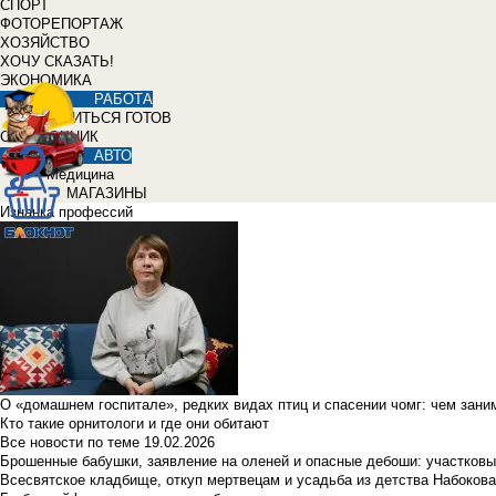
СПОРТ
ФОТОРЕПОРТАЖ
ХОЗЯЙСТВО
ХОЧУ СКАЗАТЬ!
ЭКОНОМИКА
РАБОТА
УЧИТЬСЯ ГОТОВ
СПРАВОЧНИК
АВТО
Медицина
МАГАЗИНЫ
Изнанка профессий
О «домашнем госпитале», редких видах птиц и спасении чомг: чем зан
Кто такие орнитологи и где они обитают
Все новости по теме
19.02.2026
Брошенные бабушки, заявление на оленей и опасные дебоши: участковы
Всесвятское кладбище, откуп мертвецам и усадьба из детства Набокова