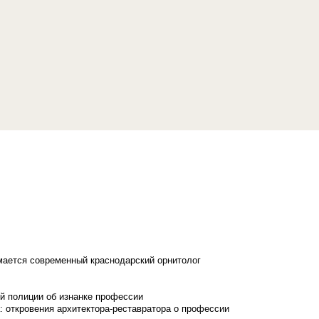
имается современный краснодарский орнитолог
й полиции об изнанке профессии
: откровения архитектора-реставратора о профессии