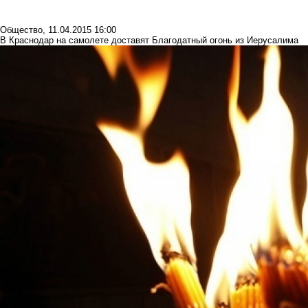
Общество
,
11.04.2015 16:00
В Краснодар на самолете доставят Благодатный огонь из Иерусалима