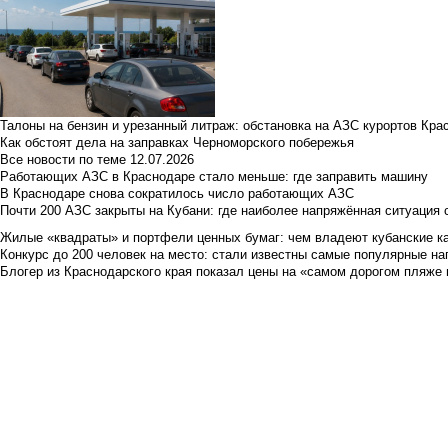
Талоны на бензин и урезанный литраж: обстановка на АЗС курортов Кра
Как обстоят дела на заправках Черноморского побережья
Все новости по теме
12.07.2026
Работающих АЗС в Краснодаре стало меньше: где заправить машину
В Краснодаре снова сократилось число работающих АЗС
Почти 200 АЗС закрыты на Кубани: где наиболее напряжённая ситуация 
Жилые «квадраты» и портфели ценных бумаг: чем владеют кубанские ка
Конкурс до 200 человек на место: стали известны самые популярные на
Блогер из Краснодарского края показал цены на «самом дорогом пляже 