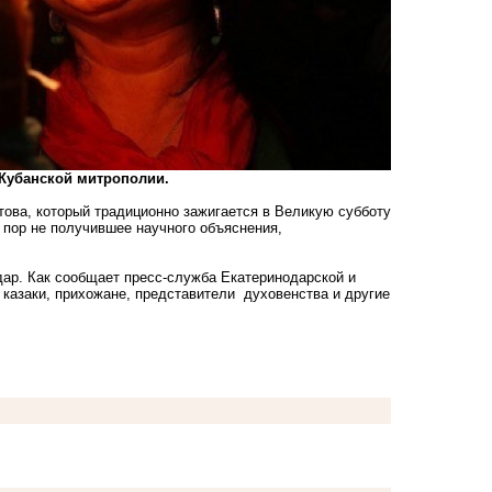
 Кубанской митрополии.
това, который традиционно зажигается в Великую субботу
х пор не получившее научного объяснения,
ар. Как сообщает пресс-служба Екатеринодарской и
т казаки, прихожане, представители духовенства и другие