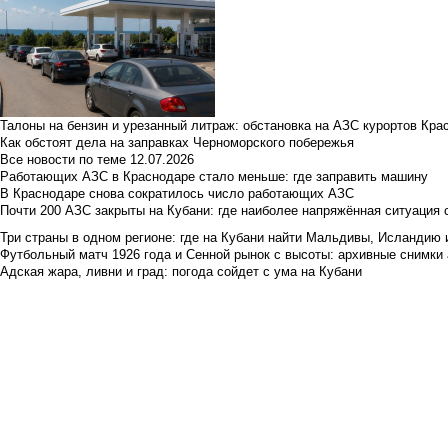
Талоны на бензин и урезанный литраж: обстановка на АЗС курортов Кра
Как обстоят дела на заправках Черноморского побережья
Все новости по теме
12.07.2026
Работающих АЗС в Краснодаре стало меньше: где заправить машину
В Краснодаре снова сократилось число работающих АЗС
Почти 200 АЗС закрыты на Кубани: где наиболее напряжённая ситуация 
Три страны в одном регионе: где на Кубани найти Мальдивы, Исландию 
Футбольный матч 1926 года и Сенной рынок с высоты: архивные снимки а
Адская жара, ливни и град: погода сойдет с ума на Кубани