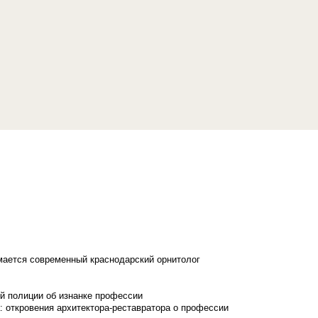
имается современный краснодарский орнитолог
й полиции об изнанке профессии
: откровения архитектора-реставратора о профессии