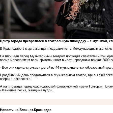
Центр города превратился в театральную площадку – с музыкой, с
В Краснодаре 8 марта женщин поздравляют с Международным женским
На площади перед Музыкальным театром проходят спектакли и концерт
время мероприятия всем зрительницам в честь праздника вручат 2000 п
- Все они сделаны руками детей из 44 муниципальных образований края
Праздничный день продолжится в Музыкальном театре, где в 17.00 пок
озеро» Чайковского.
А на площади перед краснодарской филармонией имени Григория Понам
«Женщина песня, женщина чудо».
Новости на Блoкнoт-Краснодар