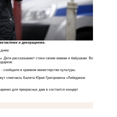
пектаклями и декорациями.
 днем.
ы. Дети рассказывают стихи своим мамам и бабушкам. Во
одарков.
, - сообщили в краевом министерстве культуры.
ажут спектакль Балета Юрия Григоровича «Лебединое
аренко для прекрасных дам в состоится концерт