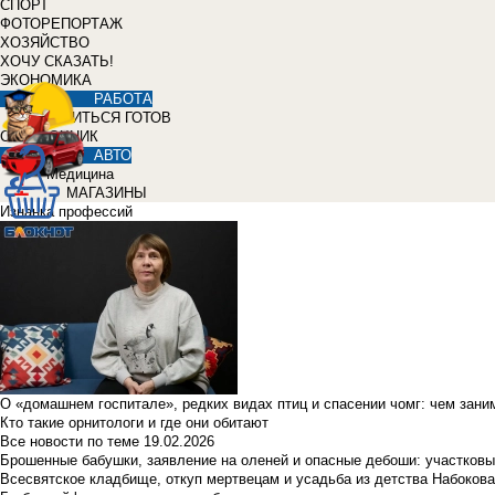
СПОРТ
ФОТОРЕПОРТАЖ
ХОЗЯЙСТВО
ХОЧУ СКАЗАТЬ!
ЭКОНОМИКА
РАБОТА
УЧИТЬСЯ ГОТОВ
СПРАВОЧНИК
АВТО
Медицина
МАГАЗИНЫ
Изнанка профессий
О «домашнем госпитале», редких видах птиц и спасении чомг: чем зан
Кто такие орнитологи и где они обитают
Все новости по теме
19.02.2026
Брошенные бабушки, заявление на оленей и опасные дебоши: участковы
Всесвятское кладбище, откуп мертвецам и усадьба из детства Набокова