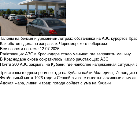
Талоны на бензин и урезанный литраж: обстановка на АЗС курортов Кра
Как обстоят дела на заправках Черноморского побережья
Все новости по теме
12.07.2026
Работающих АЗС в Краснодаре стало меньше: где заправить машину
В Краснодаре снова сократилось число работающих АЗС
Почти 200 АЗС закрыты на Кубани: где наиболее напряжённая ситуация 
Три страны в одном регионе: где на Кубани найти Мальдивы, Исландию 
Футбольный матч 1926 года и Сенной рынок с высоты: архивные снимки а
Адская жара, ливни и град: погода сойдет с ума на Кубани