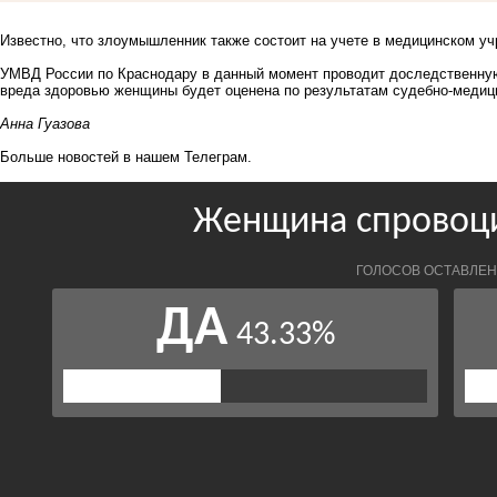
Известно, что злоумышленник также состоит на учете в медицинском у
УМВД России по Краснодару в данный момент проводит доследственную
вреда здоровью женщины будет оценена по результатам судебно-медиц
Анна Гуазова
Больше новостей в нашем
Телеграм
.