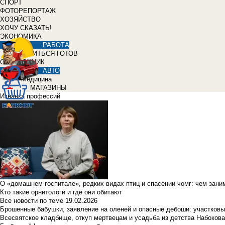
СПОРТ
ФОТОРЕПОРТАЖ
ХОЗЯЙСТВО
ХОЧУ СКАЗАТЬ!
ЭКОНОМИКА
РАБОТА
УЧИТЬСЯ ГОТОВ
СПРАВОЧНИК
АВТО
Медицина
МАГАЗИНЫ
Изнанка профессий
О «домашнем госпитале», редких видах птиц и спасении чомг: чем зан
Кто такие орнитологи и где они обитают
Все новости по теме
19.02.2026
Брошенные бабушки, заявление на оленей и опасные дебоши: участковы
Всесвятское кладбище, откуп мертвецам и усадьба из детства Набокова