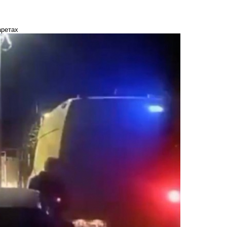
аретах