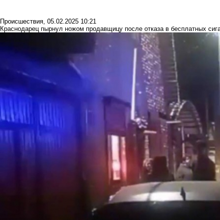
Происшествия
,
05.02.2025 10:21
Краснодарец пырнул ножом продавщицу после отказа в бесплатных сиг