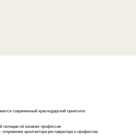
имается современный краснодарский орнитолог
й полиции об изнанке профессии
: откровения архитектора-реставратора о профессии