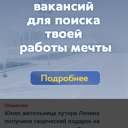
вчера в 17:02
0
Общество
Юная жительница хутора Ленина
получила творческий подарок на