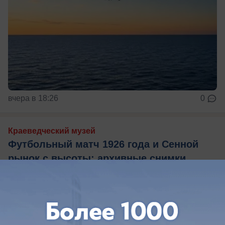
вчера в 18:26
0
Краеведческий музей
Футбольный матч 1926 года и Сенной
рынок с высоты: архивные снимки
августа, которые удивят даже
старожилов
Как выглядел Краснодар в августе разных годов