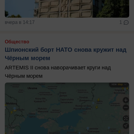
вчера в 14:17
1
Общество
Шпионский борт НАТО снова кружит над
Чёрным морем
ARTEMIS II снова наворачивает круги над
Чёрным морем