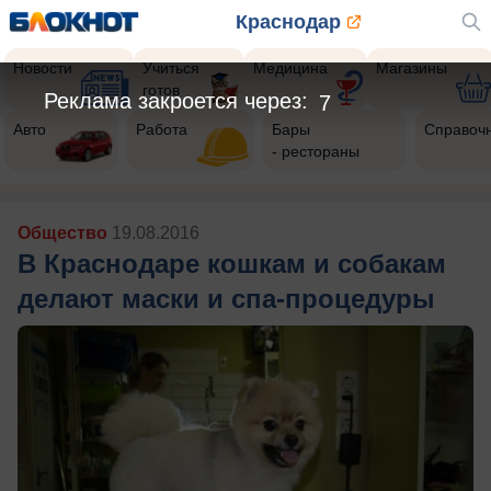
Краснодар
Новости
Учиться
Медицина
Магазины
готов
Реклама закроется через:
6
Авто
Работа
Бары
Справоч
- рестораны
Общество
19.08.2016
В Краснодаре кошкам и собакам
делают маски и спа-процедуры