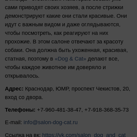
сами приводят своих хозяев, а после стрижки
демонстрируют какие они стали красивые. Они
идут с важным видом и даже оглядываются,
чтобы посмотреть, как реагируют на них
прохожие. В этом салоне отвечают за красоту
собаки. Она должна быть ухоженная, красивая,
статная, поэтому в
«Dog & Cat»
делают все,
чтобы каждое животное им доверяло и
открывалось.
Адрес:
Краснодар, ЮМР, проспект Чекистов, 20,
вход со двора.
Телефоны:
+7-960-481-38-47, +7-918-368-35-73
E-mail:
info@salon-dog-cat.ru
Ссылка на вк:
https://vk.com/salon_dog_and_cat