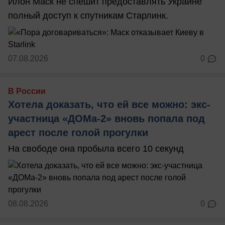
Илон Маск не спешит предоставлять Украине
полный доступ к спутникам Старлинк.
07.08.2026
0
В России
Хотела доказать, что ей все можно: экс-
участница «ДОМа-2» вновь попала под
арест после голой прогулки
На свободе она пробыла всего 10 секунд
08.08.2026
0