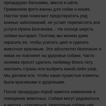
процедурах бальзамы, масла и шёлк.
Применяем фито-ванны для собак и кошек.
Настои трав помогают предотвратить ряд
кожных заболеваний, не устает перечислять все
услуги Ирина Безгинова, - На солнце шерсть
собаки выгорает. Поэтому мы можем даже
окрасить ее, чтобы усилить цвет и сделать
животное красивым. Это абсолютно безопасно и
никак не повлияет на здоровье собаки. Часто
хозяева просят сделать любимцу блеск-тату,
наклеить стразы или выбрить какой-либо узор.
Мы делаем все, чтобы наши пушистые клиенты
были красивыми и здоровыми.
После процедуры порой заметно изменение в
поведение животных. Собаки могут радоваться,
а иногда - стесняться. Некоторые собаки уже