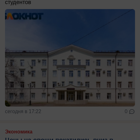
студентов
сегодня в 17:22
0
Экономика
Цены на овощи покатились вниз в