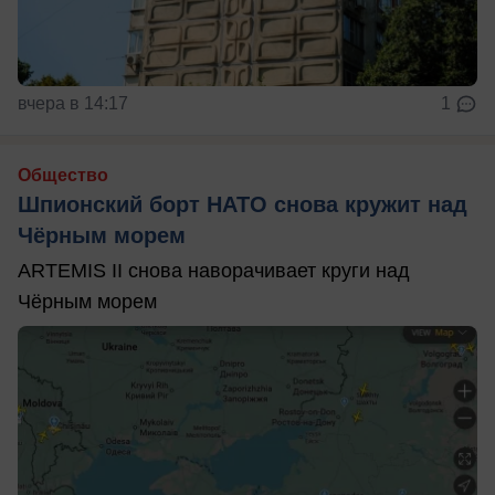
вчера в 14:17
1
Общество
Шпионский борт НАТО снова кружит над
Чёрным морем
ARTEMIS II снова наворачивает круги над
Чёрным морем