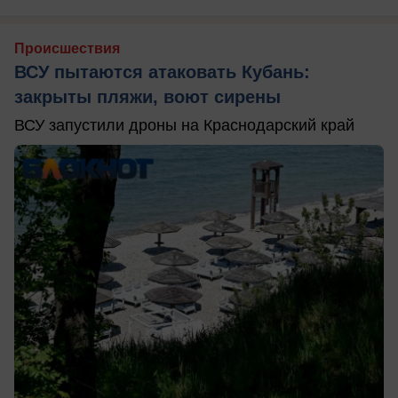
Происшествия
ВСУ пытаются атаковать Кубань:
закрыты пляжи, воют сирены
ВСУ запустили дроны на Краснодарский край