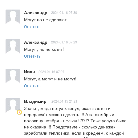
Александр
2024.01.16 07:30
Могут но не сделают
Ответить
Александр
2024.01.16 07:29
Могут , но не хотят!
Ответить
Иван
2024.01.16 07:27
Могут, а могут и не могут!
Ответить
Владимир
2024.01.15 21:21
Значит, когда петух клюнул, оказывается и 
перерасчёт можно сделать !!! А за октябрь и 
половину ноября - нельзя !?!?!? Тоже услуга была 
не оказана !!! Представьте - сколько денежек 
заработали тепловики, если в среднем, с каждой 