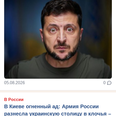
05.08.2026
0
В России
В Киеве огненный ад: Армия России
разнесла украинскую столицу в клочья –