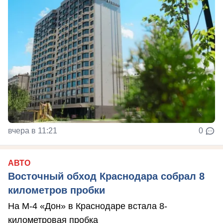
вчера в 11:21
0
АВТО
Восточный обход Краснодара собрал 8
километров пробки
На М-4 «Дон» в Краснодаре встала 8-
километровая пробка