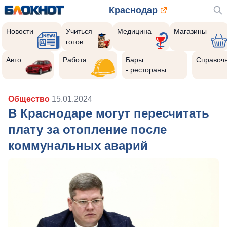
Краснодар
Новости
Учиться
Медицина
Магазины
готов
Авто
Работа
Бары
Справоч
- рестораны
Общество
15.01.2024
В Краснодаре могут пересчитать
плату за отопление после
коммунальных аварий