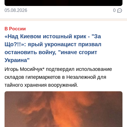
05.08.2026
0
В России
«Над Киевом истошный крик - "За
Що?!!»: ярый укронацист призвал
остановить войну, "иначе сгорит
Украина"
Игорь Мосийчук* подтвердил использование
складов гипермаркетов в Незалежной для
тайного хранения вооружений.