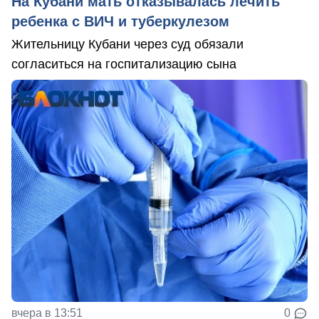
На Кубани мать отказывалась лечить
ребенка с ВИЧ и туберкулезом
Жительницу Кубани через суд обязали
согласиться на госпитализацию сына
вчера в 13:51
0