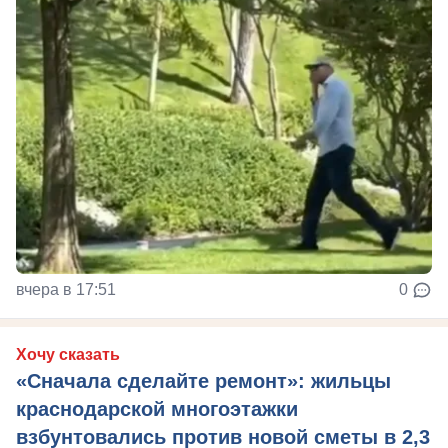
вчера в 17:51
0
Хочу сказать
«Сначала сделайте ремонт»: жильцы
краснодарской многоэтажки
взбунтовались против новой сметы в 2,3