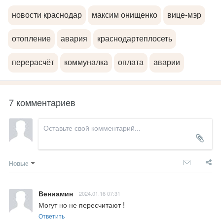
новости краснодар
максим онищенко
вице-мэр
отопление
авария
краснодартеплосеть
перерасчёт
коммуналка
оплата
аварии
7 комментариев
Новые
Вениамин
2024.01.16 07:31
Могут но не пересчитают !
Ответить