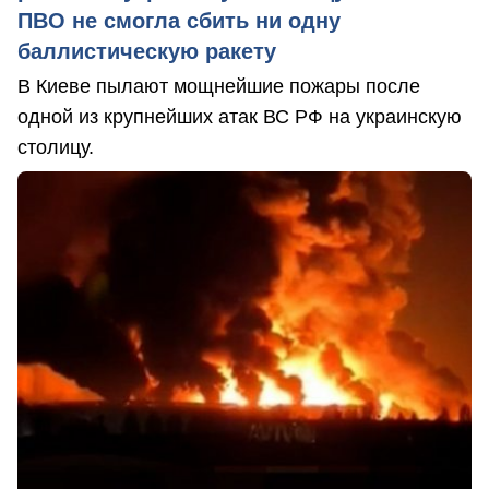
ПВО не смогла сбить ни одну
баллистическую ракету
В Киеве пылают мощнейшие пожары после
одной из крупнейших атак ВС РФ на украинскую
столицу.