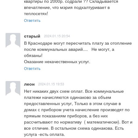
квартиры по 2000р. содрали ?? Складывается 
впечатление, что мэрия подхалтуривает в 
теплосетях!
Ответить
старый
2024.01.15 20:54
В Краснодаре могут пересчитать плату за отопление 
после коммунальных аварий....   Не могут, а 
обязаны!  

Оказание некачественных услуг.
Ответить
леон
2024.01.15 19:53
Нет никаких двух схем оплат. Все коммунальные 
платежи начисляются одинаково за объем 
предоставленных услуг, Только в этом случае в 
домах с прибором учета начисление производят по 
прямым показаниям приборов, а без них 
рассчитывают по нормативу  ( математически). Вот и 
все отличие. В остальном схема одинакова. Есть 
услуга -есть оплата.