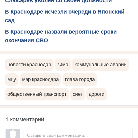
Слюсарев уволен со своей должности
В Краснодаре исчезли очереди в Японский
сад
В Краснодаре назвали вероятные сроки
окончания СВО
новости краснодар
зима
коммунальные аварии
мцу
мэр краснодара
глава города
общественный транспорт
снег
дороги
1 комментарий