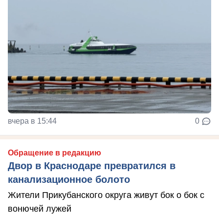
вчера в 15:44
0
Обращение в редакцию
Двор в Краснодаре превратился в
канализационное болото
Жители Прикубанского округа живут бок о бок с
вонючей лужей