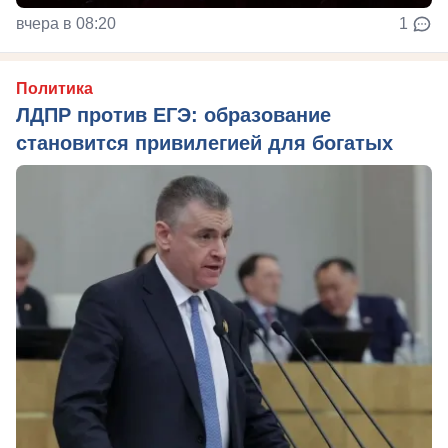
вчера в 08:20
1
Политика
ЛДПР против ЕГЭ: образование
становится привилегией для богатых