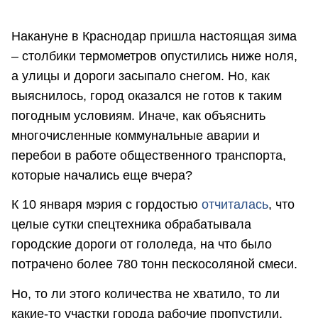
Накануне в Краснодар пришла настоящая зима
– столбики термометров опустились ниже ноля,
а улицы и дороги засыпало снегом. Но, как
выяснилось, город оказался не готов к таким
погодным условиям. Иначе, как объяснить
многочисленные коммунальные аварии и
перебои в работе общественного транспорта,
которые начались еще вчера?
К 10 января мэрия с гордостью
отчиталась
, что
целые сутки спецтехника обрабатывала
городские дороги от гололеда, на что было
потрачено более 780 тонн пескосоляной смеси.
Но, то ли этого количества не хватило, то ли
какие-то участки города рабочие пропустили,