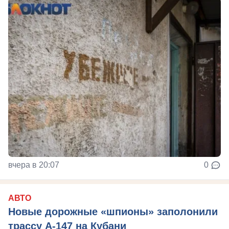
вчера в 20:07
0
АВТО
Новые дорожные «шпионы» заполонили
трассу А-147 на Кубани