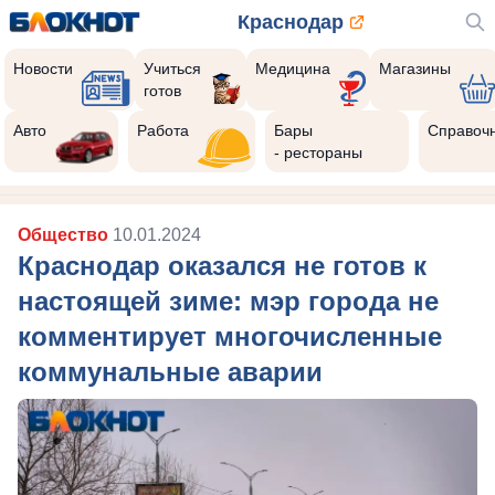
Краснодар
Новости
Учиться
Медицина
Магазины
готов
Авто
Работа
Бары
Справоч
- рестораны
Общество
10.01.2024
Краснодар оказался не готов к
настоящей зиме: мэр города не
комментирует многочисленные
коммунальные аварии