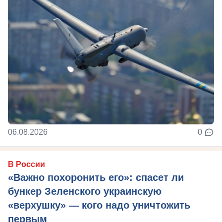
06.08.2026
0
В России
«Важно похоронить его»: спасет ли
бункер Зеленского украинскую
«верхушку» — кого надо уничтожить
первым