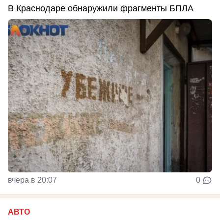
В Краснодаре обнаружили фрагменты БПЛА
вчера в 20:07
0
АВТО