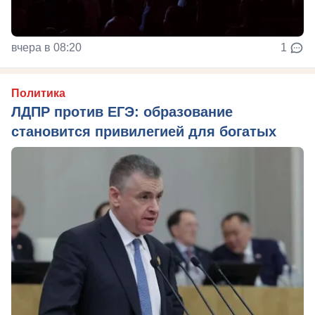
вчера в 08:20
1
Политика
ЛДПР против ЕГЭ: образование
становится привилегией для богатых