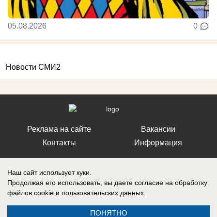
05.08.2026
0
Новости СМИ2
Реклама на сайте
Вакансии
Контакты
Информация
Наш сайт использует куки.
Продолжая его использовать, вы даете согласие на обработку
файлов cookie
и пользовательских данных.
Регистрационный номер: Эл № ФС 77-76040, выдано Федеральной
службой по надзору в сфере связи, информационных технологий и
массовых коммуникаций (Роскомнадзор) 12 июля 2019 г.
ПОНЯТНО