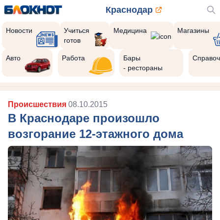
Краснодар
Новости
Учиться
Медицина
Магазины
готов
Авто
Работа
Бары
Справоч
- рестораны
Происшествия
08.10.2015
В Краснодаре произошло
возгорание 12-этажного дома