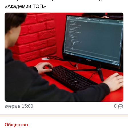
«Академии ТОП»
вчера в 15:00
0
Общество