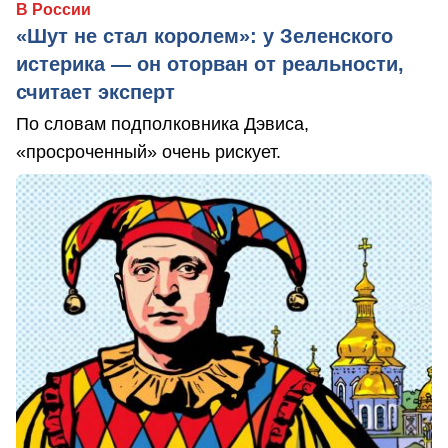
В России
«Шут не стал королем»: у Зеленского
истерика — он оторван от реальности,
считает эксперт
По словам подполковника Дэвиса,
«просроченный» очень рискует.