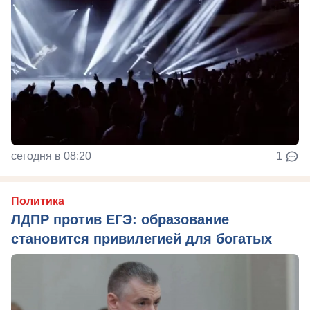
сегодня в 08:20
1
Политика
ЛДПР против ЕГЭ: образование
становится привилегией для богатых