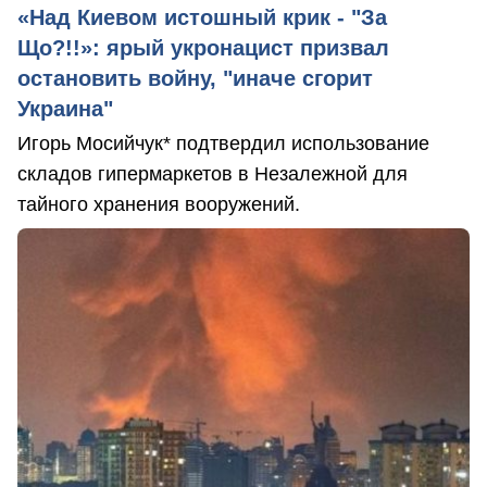
«Над Киевом истошный крик - "За
Що?!!»: ярый укронацист призвал
остановить войну, "иначе сгорит
Украина"
Игорь Мосийчук* подтвердил использование
складов гипермаркетов в Незалежной для
тайного хранения вооружений.