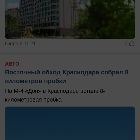
вчера в 11:21
0
АВТО
Восточный обход Краснодара собрал 8
километров пробки
На М-4 «Дон» в Краснодаре встала 8-
километровая пробка