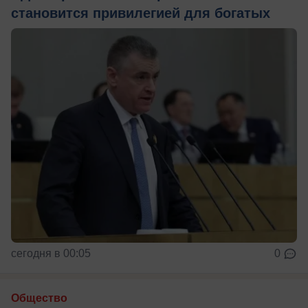
становится привилегией для богатых
сегодня в 00:05
0
Общество