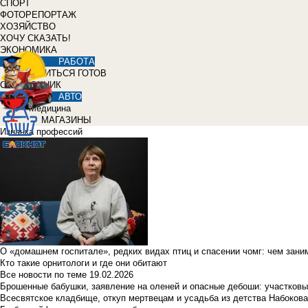
СПОРТ
ФОТОРЕПОРТАЖ
ХОЗЯЙСТВО
ХОЧУ СКАЗАТЬ!
ЭКОНОМИКА
РАБОТА
УЧИТЬСЯ ГОТОВ
СПРАВОЧНИК
АВТО
Медицина
МАГАЗИНЫ
Изнанка профессий
О «домашнем госпитале», редких видах птиц и спасении чомг: чем зан
Кто такие орнитологи и где они обитают
Все новости по теме
19.02.2026
Брошенные бабушки, заявление на оленей и опасные дебоши: участковы
Всесвятское кладбище, откуп мертвецам и усадьба из детства Набокова