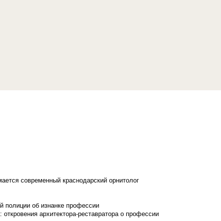
имается современный краснодарский орнитолог
й полиции об изнанке профессии
: откровения архитектора-реставратора о профессии