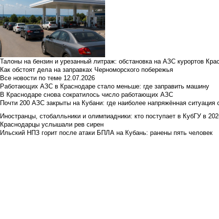
Талоны на бензин и урезанный литраж: обстановка на АЗС курортов Кра
Как обстоят дела на заправках Черноморского побережья
Все новости по теме
12.07.2026
Работающих АЗС в Краснодаре стало меньше: где заправить машину
В Краснодаре снова сократилось число работающих АЗС
Почти 200 АЗС закрыты на Кубани: где наиболее напряжённая ситуация 
Иностранцы, стобалльники и олимпиадники: кто поступает в КубГУ в 202
Краснодарцы услышали рев сирен
Ильский НПЗ горит после атаки БПЛА на Кубань: ранены пять человек