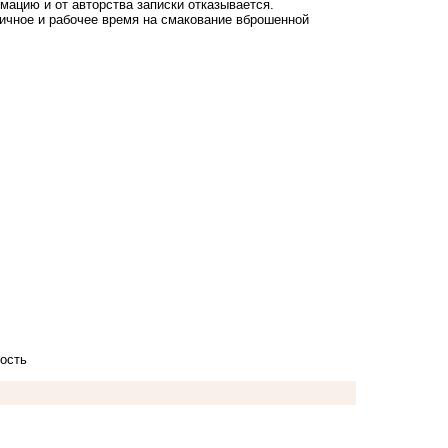
рмацию и от авторства записки отказывается.
ичное и рабочее время на смакование вброшенной
.
ость