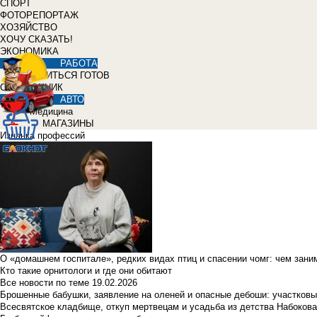
СПОРТ
ФОТОРЕПОРТАЖ
ХОЗЯЙСТВО
ХОЧУ СКАЗАТЬ!
ЭКОНОМИКА
РАБОТА
УЧИТЬСЯ ГОТОВ
СПРАВОЧНИК
АВТО
Медицина
МАГАЗИНЫ
Изнанка профессий
О «домашнем госпитале», редких видах птиц и спасении чомг: чем зан
Кто такие орнитологи и где они обитают
Все новости по теме
19.02.2026
Брошенные бабушки, заявление на оленей и опасные дебоши: участковы
Всесвятское кладбище, откуп мертвецам и усадьба из детства Набокова