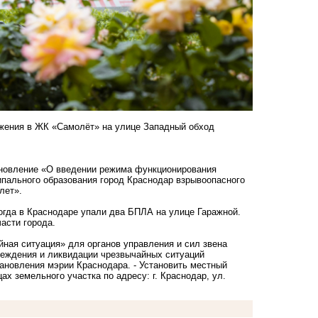
ужения в ЖК «Самолёт» на улице Западный обход
ановление «О введении режима функционирования
ипального образования город Краснодар взрывоопасного
лет».
огда в Краснодаре
упали
два БПЛА на улице Гаражной.
части города.
ная ситуация» для органов управления и сил звена
еждения и ликвидации чрезвычайных ситуаций
тановления мэрии Краснодара. - Установить местный
х земельного участка по адресу: г. Краснодар, ул.