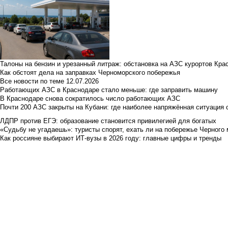
Талоны на бензин и урезанный литраж: обстановка на АЗС курортов Кра
Как обстоят дела на заправках Черноморского побережья
Все новости по теме
12.07.2026
Работающих АЗС в Краснодаре стало меньше: где заправить машину
В Краснодаре снова сократилось число работающих АЗС
Почти 200 АЗС закрыты на Кубани: где наиболее напряжённая ситуация 
ЛДПР против ЕГЭ: образование становится привилегией для богатых
«Судьбу не угадаешь»: туристы спорят, ехать ли на побережье Черного м
Как россияне выбирают ИТ-вузы в 2026 году: главные цифры и тренды