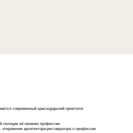
имается современный краснодарский орнитолог
й полиции об изнанке профессии
: откровения архитектора-реставратора о профессии