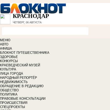
КРАСНОДАР
ЧЕТВЕРГ, 06 АВГУСТА
МЕНЮ
АВТО
АФИША
БЛОКНОТ ПУТЕШЕСТВЕННИКА
ЗДОРОВЬЕ
КОНКУРСЫ
КРАЕВЕДЧЕСКИЙ МУЗЕЙ
КУЛЬТУРА
ЛИЦА ГОРОДА
НАРОДНЫЙ РЕПОРТЁР
НЕДВИЖИМОСТЬ
ОБРАЩЕНИЕ В РЕДАКЦИЮ
ОБЩЕСТВО
ПОЛИТИКА
ПРАВОВЫЕ КОНСУЛЬТАЦИИ
ПРОИСШЕСТВИЯ
СПЕЦПРОЕКТЫ