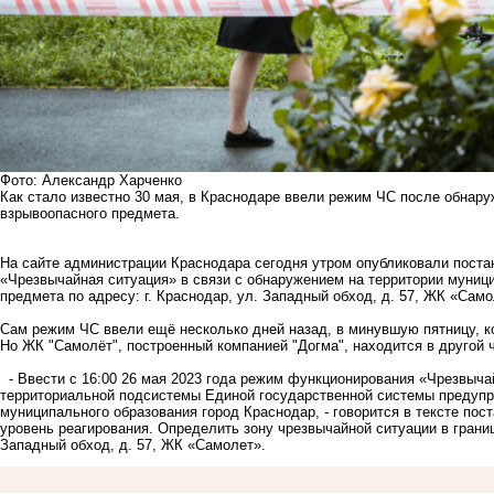
Фото: Александр Харченко
Как стало известно 30 мая, в Краснодаре ввели режим ЧС после обнар
взрывоопасного предмета.
На сайте администрации Краснодара сегодня утром опубликовали пост
«Чрезвычайная ситуация» в связи с обнаружением на территории муниц
предмета по адресу: г. Краснодар, ул. Западный обход, д. 57, ЖК «Само
Сам режим ЧС ввели ещё несколько дней назад, в минувшую пятницу, к
Но ЖК "Самолёт", построенный компанией "Догма", находится в другой 
- Ввести с 16:00 26 мая 2023 года режим функционирования «Чрезвычай
территориальной подсистемы Единой государственной системы предупр
муниципального образования город Краснодар, - говорится в тексте пос
уровень реагирования. Определить зону чрезвычайной ситуации в граница
Западный обход, д. 57, ЖК «Самолет».