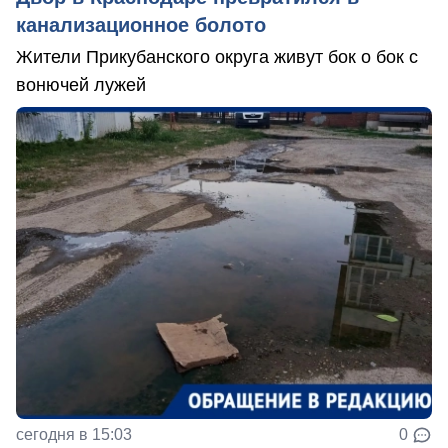
канализационное болото
Жители Прикубанского округа живут бок о бок с
вонючей лужей
сегодня в 15:03
0