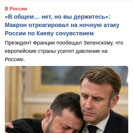
В России
«В общем… нет, но вы держитесь»:
Макрон отреагировал на ночную атаку
России по Киеву сочувствием
Президент Франции пообещал Зеленскому, что
европейские страны усилят давление на
Россию.