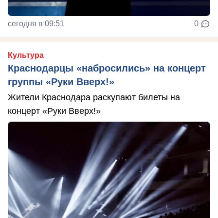
сегодня в 09:51
0
Культура
Краснодарцы «набросились» на концерт
группы «Руки Вверх!»
Жители Краснодара раскупают билеты на
концерт «Руки Вверх!»