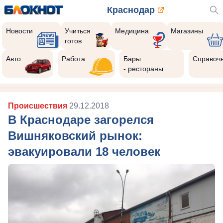
Краснодар
Новости
Учиться
Медицина
Магазины
готов
Авто
Работа
Бары
Справоч
- рестораны
Происшествия
29.12.2018
В Краснодаре загорелся
Вишняковский рынок:
эвакуировали 18 человек