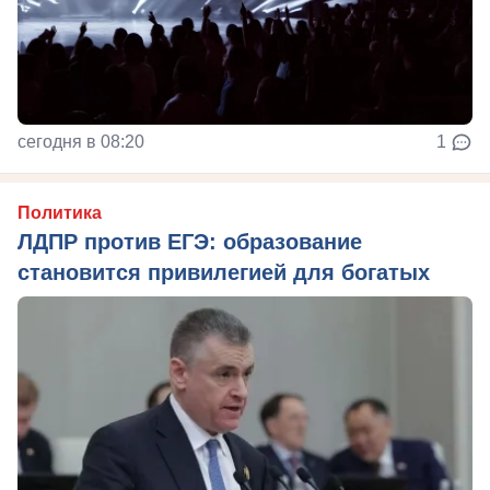
сегодня в 08:20
1
Политика
ЛДПР против ЕГЭ: образование
становится привилегией для богатых