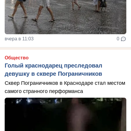
вчера в 11:03
0
Общество
Голый краснодарец преследовал
девушку в сквере Пограничников
Сквер Пограничников в Краснодаре стал местом
самого странного перформанса