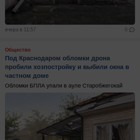
вчера в 11:57
0
Общество
Под Краснодаром обломки дрона
пробили хозпостройку и выбили окна в
частном доме
Обломки БПЛА упали в ауле Старобжегокай