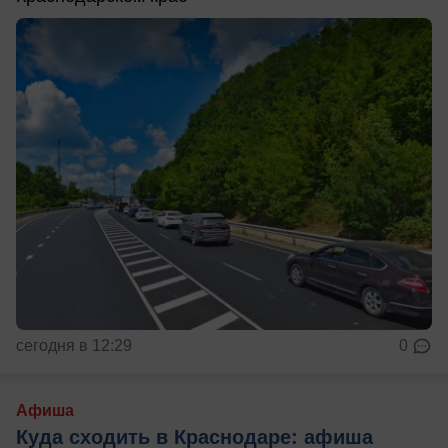
сегодня в 12:29
0
Афиша
Куда сходить в Краснодаре: афиша