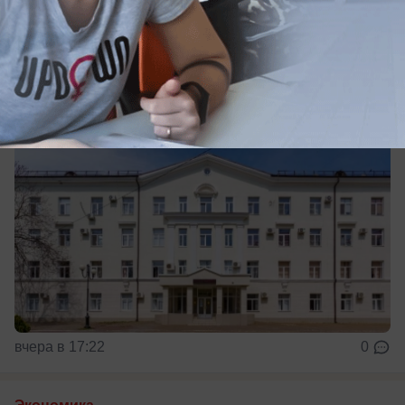
В КубГУ назвали географию иностранных
студентов
вчера в 17:22
0