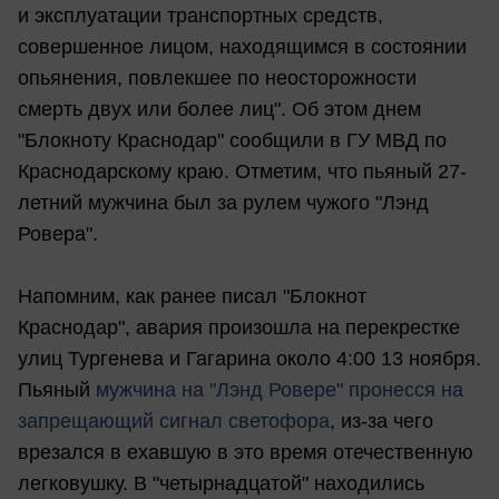
и эксплуатации транспортных средств,
совершенное лицом, находящимся в состоянии
опьянения, повлекшее по неосторожности
смерть двух или более лиц". Об этом днем
"Блокноту Краснодар" сообщили в ГУ МВД по
Краснодарскому краю. Отметим, что пьяный 27-
летний мужчина был за рулем чужого "Лэнд
Ровера".
Напомним, как ранее писал "Блокнот
Краснодар", авария произошла на перекрестке
улиц Тургенева и Гагарина около 4:00 13 ноября.
Пьяный
мужчина на "Лэнд Ровере" пронесся на
запрещающий сигнал светофора
, из-за чего
врезался в ехавшую в это время отечественную
легковушку. В "четырнадцатой" находились