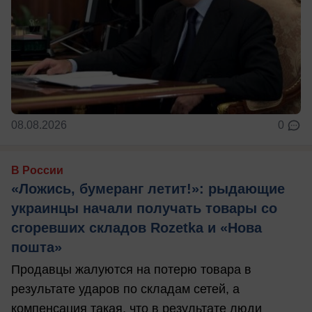
08.08.2026
0
В России
«Ложись, бумеранг летит!»: рыдающие
украинцы начали получать товары со
сгоревших складов Rozetka и «Нова
пошта»
Продавцы жалуются на потерю товара в
результате ударов по складам сетей, а
компенсация такая, что в результате люди