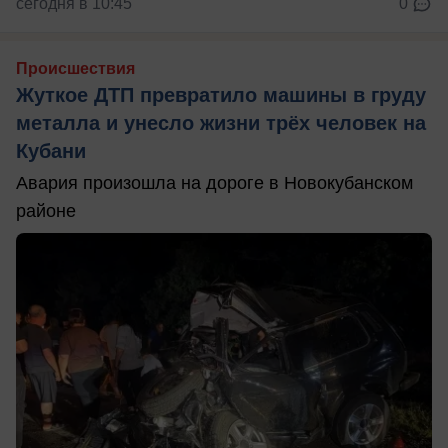
сегодня в 10:45
0
Происшествия
Жуткое ДТП превратило машины в груду
металла и унесло жизни трёх человек на
Кубани
Авария произошла на дороге в Новокубанском
районе