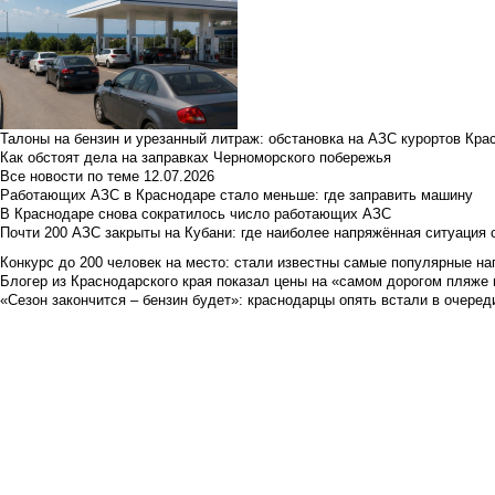
Талоны на бензин и урезанный литраж: обстановка на АЗС курортов Кра
Как обстоят дела на заправках Черноморского побережья
Все новости по теме
12.07.2026
Работающих АЗС в Краснодаре стало меньше: где заправить машину
В Краснодаре снова сократилось число работающих АЗС
Почти 200 АЗС закрыты на Кубани: где наиболее напряжённая ситуация 
Конкурс до 200 человек на место: стали известны самые популярные на
Блогер из Краснодарского края показал цены на «самом дорогом пляже 
«Сезон закончится – бензин будет»: краснодарцы опять встали в очеред