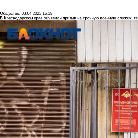
Общество
,
03.04.2023 16:39
В Краснодарском крае объявили призыв на срочную военную службу: те