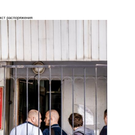
кст распоряжения