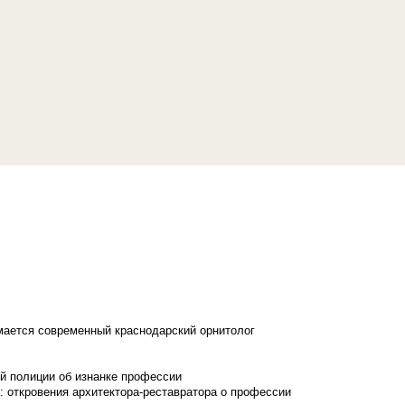
имается современный краснодарский орнитолог
й полиции об изнанке профессии
: откровения архитектора-реставратора о профессии