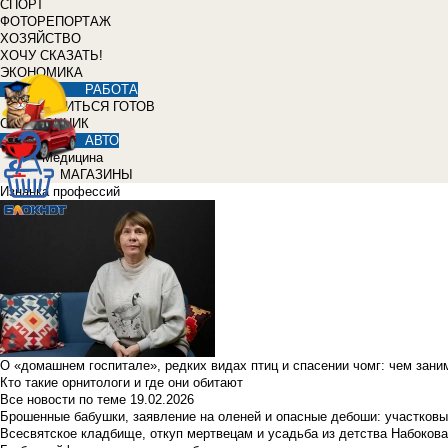
СПОРТ
ФОТОРЕПОРТАЖ
ХОЗЯЙСТВО
ХОЧУ СКАЗАТЬ!
ЭКОНОМИКА
РАБОТА
УЧИТЬСЯ ГОТОВ
СПРАВОЧНИК
АВТО
Медицина
МАГАЗИНЫ
Изнанка профессий
О «домашнем госпитале», редких видах птиц и спасении чомг: чем зан
Кто такие орнитологи и где они обитают
Все новости по теме
19.02.2026
Брошенные бабушки, заявление на оленей и опасные дебоши: участковы
Всесвятское кладбище, откуп мертвецам и усадьба из детства Набокова