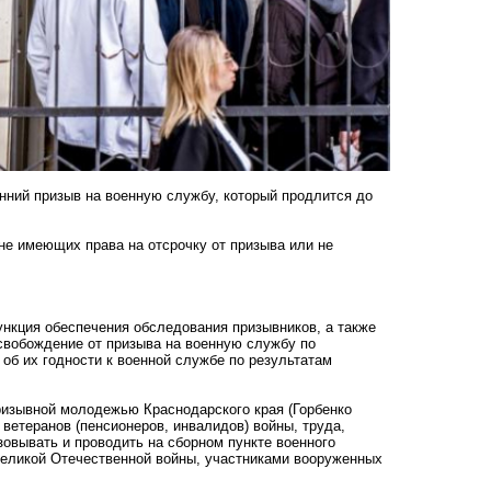
нний призыв на военную службу, который продлится до
не имеющих права на отсрочку от призыва или не
ункция обеспечения обследования призывников, а также
свобождение от призыва на военную службу по
об их годности к военной службе по результатам
призывной молодежью Краснодарского края (Горбенко
ветеранов (пенсионеров, инвалидов) войны, труда,
овывать и проводить на сборном пункте военного
Великой Отечественной войны, участниками вооруженных