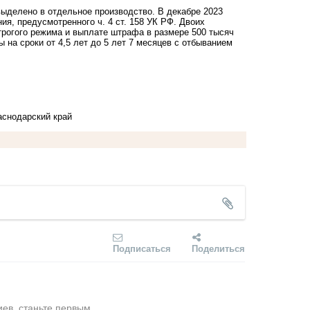
выделено в отдельное производство. В декабре 2023
я, предусмотренного ч. 4 ст. 158 УК РФ. Двоих
строгого режима и выплате штрафа в размере 500 тысяч
на сроки от 4,5 лет до 5 лет 7 месяцев с отбыванием
аснодарский край
Подписаться
Поделиться
ев, станьте первым.