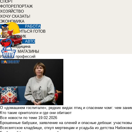
СПОРТ
ФОТОРЕПОРТАЖ
ХОЗЯЙСТВО
ХОЧУ СКАЗАТЬ!
ЭКОНОМИКА
РАБОТА
УЧИТЬСЯ ГОТОВ
СПРАВОЧНИК
АВТО
Медицина
МАГАЗИНЫ
Изнанка профессий
О «домашнем госпитале», редких видах птиц и спасении чомг: чем зан
Кто такие орнитологи и где они обитают
Все новости по теме
19.02.2026
Брошенные бабушки, заявление на оленей и опасные дебоши: участковы
Всесвятское кладбище, откуп мертвецам и усадьба из детства Набокова