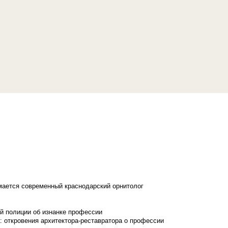
имается современный краснодарский орнитолог
й полиции об изнанке профессии
: откровения архитектора-реставратора о профессии