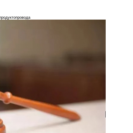
епродуктопровода