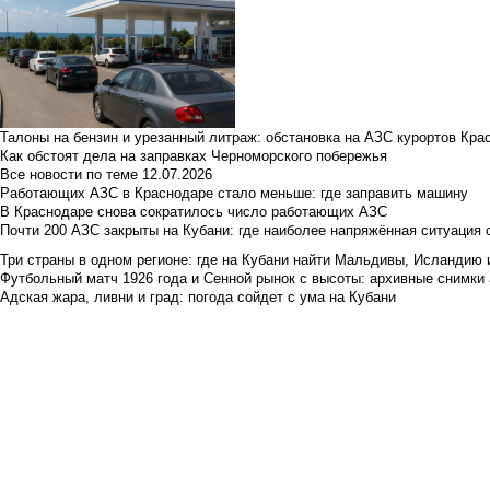
Талоны на бензин и урезанный литраж: обстановка на АЗС курортов Кра
Как обстоят дела на заправках Черноморского побережья
Все новости по теме
12.07.2026
Работающих АЗС в Краснодаре стало меньше: где заправить машину
В Краснодаре снова сократилось число работающих АЗС
Почти 200 АЗС закрыты на Кубани: где наиболее напряжённая ситуация 
Три страны в одном регионе: где на Кубани найти Мальдивы, Исландию 
Футбольный матч 1926 года и Сенной рынок с высоты: архивные снимки а
Адская жара, ливни и град: погода сойдет с ума на Кубани