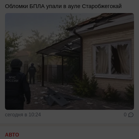
Обломки БПЛА упали в ауле Старобжегокай
сегодня в 10:24
0
АВТО