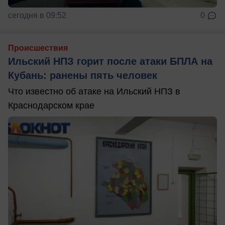
сегодня в 09:52
0
Происшествия
Ильский НПЗ горит после атаки БПЛА на
Кубань: ранены пять человек
Что известно об атаке на Ильский НПЗ в
Краснодарском крае