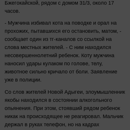
Бжегокайской, рядом с домом 31/3, около 17
часов.
- Мужчина избивал кота на поводке и орал на
прохожих, пытавшихся его остановить, матом, -
сообщает один из тг-каналов со ссылкой на
слова местных жителей. - С ним находился
несовершеннолетний ребенок. Коту мужчина
наносил удары кулаком по голове, телу,
животное сильно кричало от боли. Заявление
уже в полиции.
Со слов жителей Новой Адыгеи, злоумышленник
якобы находился в состоянии алкогольного
опьянения. При этом, стоявший рядом ребенок
никак на происходящее не реагировал. Мальчик
держал в руках телефон, но на кадрах