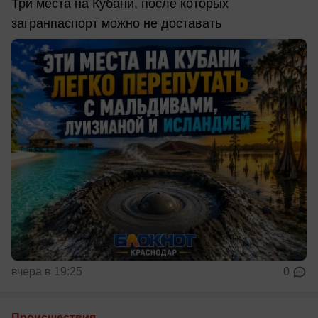
Три места на Кубани, после которых
загранпаспорт можно не доставать
вчера в 19:25
0
Происшествия