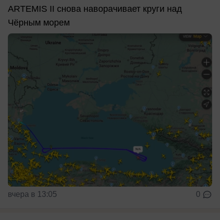
ARTEMIS II снова наворачивает круги над
Чёрным морем
вчера в 13:05
0