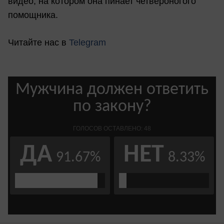
видео, на котором она пинает четвероногого
помощника.
Читайте нас в
Telegram