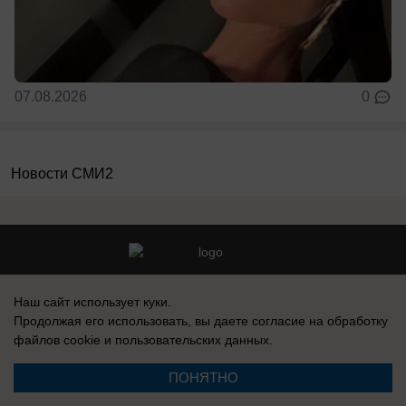
07.08.2026
0
Новости СМИ2
Реклама на сайте
Вакансии
Наш сайт использует куки.
Контакты
Информация
Продолжая его использовать, вы даете согласие на обработку
файлов cookie
и пользовательских данных.
ПОНЯТНО