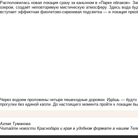
Расположилась новая локация сразу за каньоном в «Парке облаков». З
озером, создаёт неповторимую мистическую атмосферу. Здесь вода будто
вступает эффектная фиолетово-сиреневая подсветка — и локация прео
Через водоем проложены четыре пешеходные дорожки. Идёшь — будто с
прогулки без единой капли. До настоящего момента пройти к локации бы
Аглая Туманова
Читайте новости Краснодара и края в удобном формате в нашем
Тел