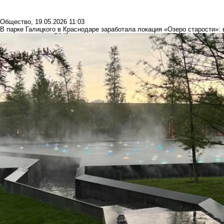
Общество
,
19.05.2026 11:03
В парке Галицкого в Краснодаре заработала локация «Озеро старости»: