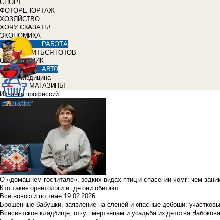
СПОРТ
ФОТОРЕПОРТАЖ
ХОЗЯЙСТВО
ХОЧУ СКАЗАТЬ!
ЭКОНОМИКА
РАБОТА
УЧИТЬСЯ ГОТОВ
СПРАВОЧНИК
АВТО
Медицина
МАГАЗИНЫ
Изнанка профессий
О «домашнем госпитале», редких видах птиц и спасении чомг: чем зан
Кто такие орнитологи и где они обитают
Все новости по теме
19.02.2026
Брошенные бабушки, заявление на оленей и опасные дебоши: участковы
Всесвятское кладбище, откуп мертвецам и усадьба из детства Набокова