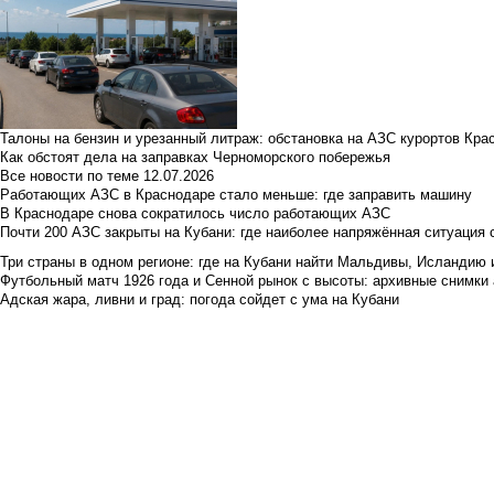
Талоны на бензин и урезанный литраж: обстановка на АЗС курортов Кра
Как обстоят дела на заправках Черноморского побережья
Все новости по теме
12.07.2026
Работающих АЗС в Краснодаре стало меньше: где заправить машину
В Краснодаре снова сократилось число работающих АЗС
Почти 200 АЗС закрыты на Кубани: где наиболее напряжённая ситуация 
Три страны в одном регионе: где на Кубани найти Мальдивы, Исландию 
Футбольный матч 1926 года и Сенной рынок с высоты: архивные снимки а
Адская жара, ливни и град: погода сойдет с ума на Кубани