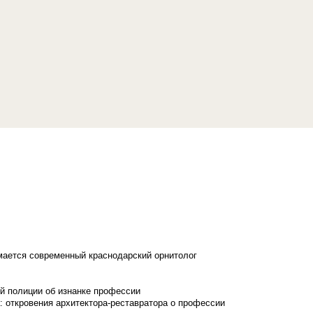
имается современный краснодарский орнитолог
й полиции об изнанке профессии
: откровения архитектора-реставратора о профессии