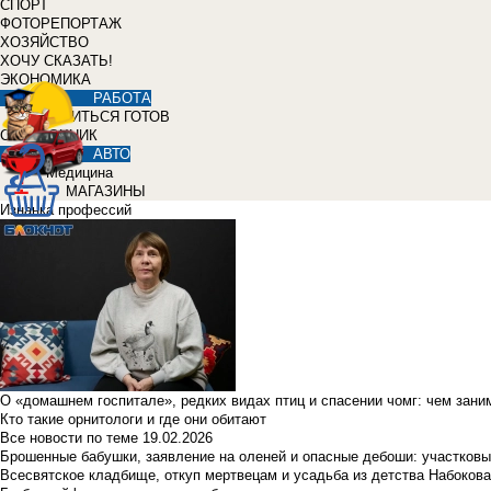
СПОРТ
ФОТОРЕПОРТАЖ
ХОЗЯЙСТВО
ХОЧУ СКАЗАТЬ!
ЭКОНОМИКА
РАБОТА
УЧИТЬСЯ ГОТОВ
СПРАВОЧНИК
АВТО
Медицина
МАГАЗИНЫ
Изнанка профессий
О «домашнем госпитале», редких видах птиц и спасении чомг: чем зан
Кто такие орнитологи и где они обитают
Все новости по теме
19.02.2026
Брошенные бабушки, заявление на оленей и опасные дебоши: участковы
Всесвятское кладбище, откуп мертвецам и усадьба из детства Набокова