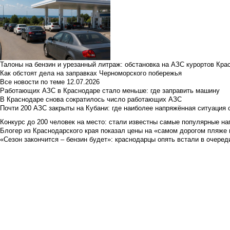
Талоны на бензин и урезанный литраж: обстановка на АЗС курортов Кра
Как обстоят дела на заправках Черноморского побережья
Все новости по теме
12.07.2026
Работающих АЗС в Краснодаре стало меньше: где заправить машину
В Краснодаре снова сократилось число работающих АЗС
Почти 200 АЗС закрыты на Кубани: где наиболее напряжённая ситуация 
Конкурс до 200 человек на место: стали известны самые популярные на
Блогер из Краснодарского края показал цены на «самом дорогом пляже 
«Сезон закончится – бензин будет»: краснодарцы опять встали в очеред