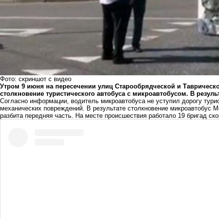
Фото: скриншот с видео
Утром 9 июня на пересечении улиц Старообрядческой и Таврическ
столкновение туристического автобуса с микроавтобусом. В резуль
Согласно информации, водитель микроавтобуса не уступил дорогу турис
механических повреждений. В результате столкновение микроавтобус Me
разбита передняя часть. На месте происшествия работало 19 бригад ск