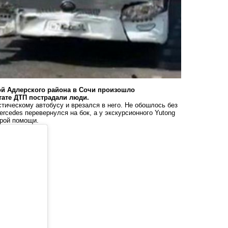
ой Адлерского района в Сочи произошло
тате ДТП пострадали люди.
тическому автобусу и врезался в него. Не обошлось без
rcedes перевернулся на бок, а у экскурсионного Yutong
орой помощи.