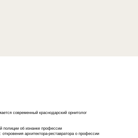
имается современный краснодарский орнитолог
й полиции об изнанке профессии
: откровения архитектора-реставратора о профессии