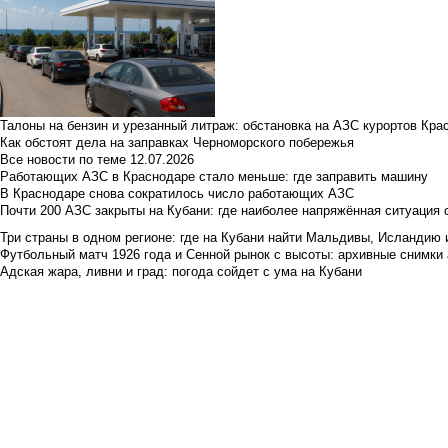
Талоны на бензин и урезанный литраж: обстановка на АЗС курортов Кра
Как обстоят дела на заправках Черноморского побережья
Все новости по теме
12.07.2026
Работающих АЗС в Краснодаре стало меньше: где заправить машину
В Краснодаре снова сократилось число работающих АЗС
Почти 200 АЗС закрыты на Кубани: где наиболее напряжённая ситуация 
Три страны в одном регионе: где на Кубани найти Мальдивы, Исландию 
Футбольный матч 1926 года и Сенной рынок с высоты: архивные снимки а
Адская жара, ливни и град: погода сойдет с ума на Кубани