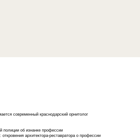
имается современный краснодарский орнитолог
й полиции об изнанке профессии
: откровения архитектора-реставратора о профессии