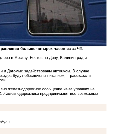
равления больше четырех часов из-за ЧП.
длера в Москву, Ростов-на-Дону, Калининград и
и и Дагомыс задействованы автобусы. В случае
оездов будут обеспечены питанием, – рассказали
оги.
влено железнодорожное сообщение из-за
упавших на
:42. Железнодорожники предпринимают все возможные
обусы