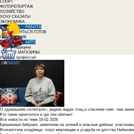
СПОРТ
ФОТОРЕПОРТАЖ
ХОЗЯЙСТВО
ХОЧУ СКАЗАТЬ!
ЭКОНОМИКА
РАБОТА
УЧИТЬСЯ ГОТОВ
СПРАВОЧНИК
АВТО
Медицина
МАГАЗИНЫ
Изнанка профессий
О «домашнем госпитале», редких видах птиц и спасении чомг: чем зан
Кто такие орнитологи и где они обитают
Все новости по теме
19.02.2026
Брошенные бабушки, заявление на оленей и опасные дебоши: участковы
Всесвятское кладбище, откуп мертвецам и усадьба из детства Набокова