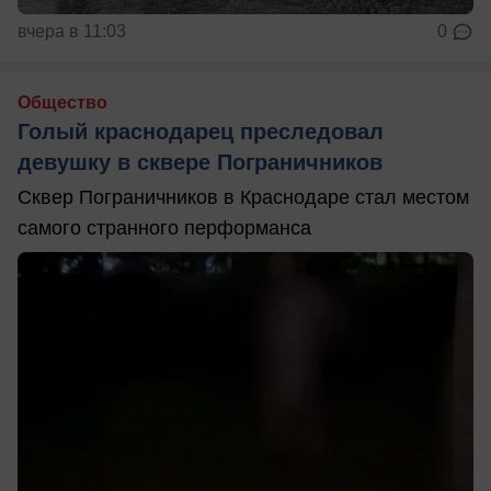
вчера в 11:03
0
Общество
Голый краснодарец преследовал
девушку в сквере Пограничников
Сквер Пограничников в Краснодаре стал местом
самого странного перформанса