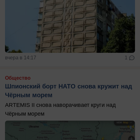
вчера в 14:17
1
Общество
Шпионский борт НАТО снова кружит над
Чёрным морем
ARTEMIS II снова наворачивает круги над
Чёрным морем