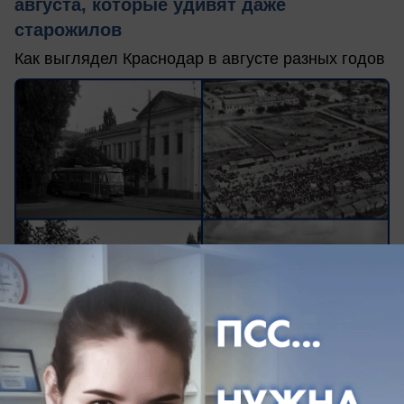
августа, которые удивят даже
старожилов
Как выглядел Краснодар в августе разных годов
вчера в 17:02
0