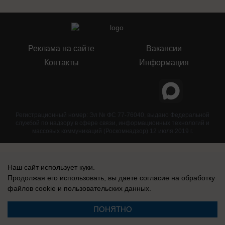
Реклама на сайте
Вакансии
Контакты
Информация
Регистрационный номер: Эл № ФС 77-76040, выдано Федеральной
службой по надзору в сфере связи, информационных технологий и
массовых коммуникаций (Роскомнадзор) 12 июля 2019 г.
Наш сайт использует куки.
Продолжая его использовать, вы даете согласие на обработку
файлов cookie
и пользовательских данных.
ПОНЯТНО