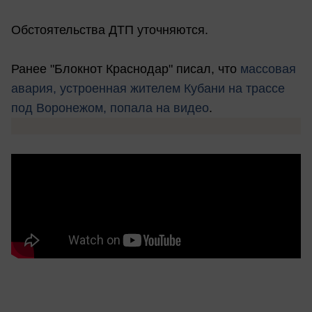
Обстоятельства ДТП уточняются.
Ранее "Блокнот Краснодар" писал, что
массовая
авария, устроенная жителем Кубани на трассе
под Воронежом, попала на видео
.