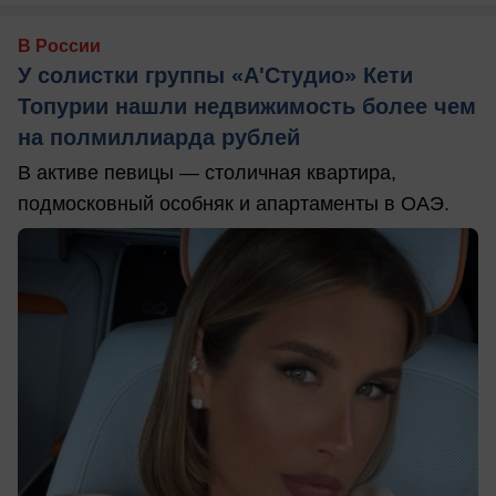
В России
У солистки группы «А'Студио» Кети
Топурии нашли недвижимость более чем
на полмиллиарда рублей
В активе певицы — столичная квартира,
подмосковный особняк и апартаменты в ОАЭ.