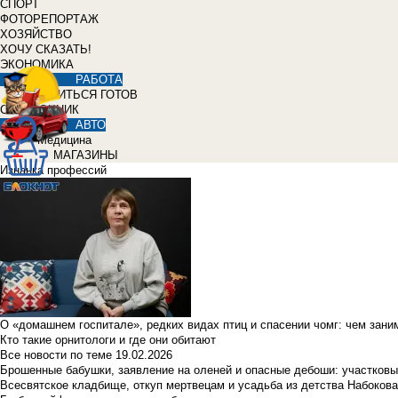
СПОРТ
ФОТОРЕПОРТАЖ
ХОЗЯЙСТВО
ХОЧУ СКАЗАТЬ!
ЭКОНОМИКА
РАБОТА
УЧИТЬСЯ ГОТОВ
СПРАВОЧНИК
АВТО
Медицина
МАГАЗИНЫ
Изнанка профессий
О «домашнем госпитале», редких видах птиц и спасении чомг: чем зан
Кто такие орнитологи и где они обитают
Все новости по теме
19.02.2026
Брошенные бабушки, заявление на оленей и опасные дебоши: участковы
Всесвятское кладбище, откуп мертвецам и усадьба из детства Набокова