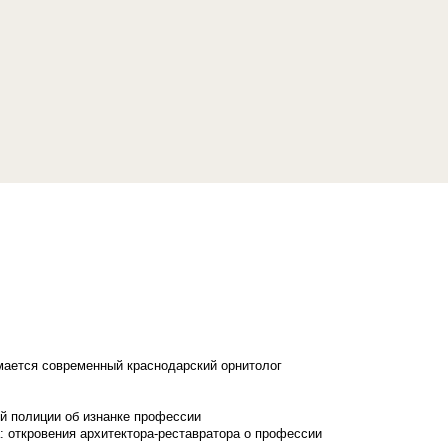
имается современный краснодарский орнитолог
й полиции об изнанке профессии
: откровения архитектора-реставратора о профессии