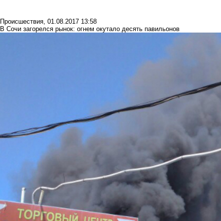
Происшествия
,
01.08.2017 13:58
В Сочи загорелся рынок: огнем окутало десять павильонов