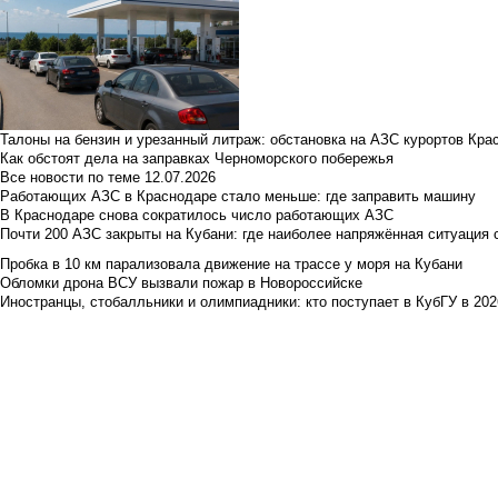
Талоны на бензин и урезанный литраж: обстановка на АЗС курортов Кра
Как обстоят дела на заправках Черноморского побережья
Все новости по теме
12.07.2026
Работающих АЗС в Краснодаре стало меньше: где заправить машину
В Краснодаре снова сократилось число работающих АЗС
Почти 200 АЗС закрыты на Кубани: где наиболее напряжённая ситуация 
Пробка в 10 км парализовала движение на трассе у моря на Кубани
Обломки дрона ВСУ вызвали пожар в Новороссийске
Иностранцы, стобалльники и олимпиадники: кто поступает в КубГУ в 202