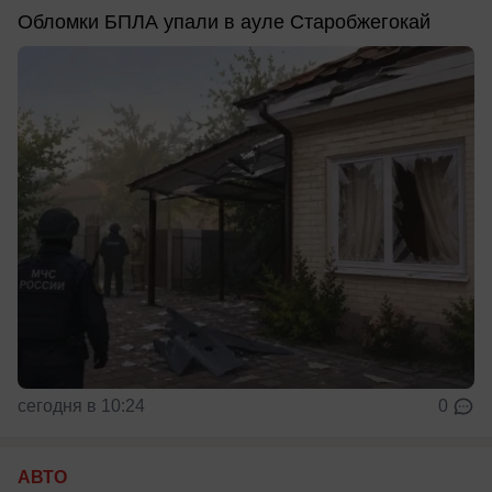
Обломки БПЛА упали в ауле Старобжегокай
сегодня в 10:24
0
АВТО