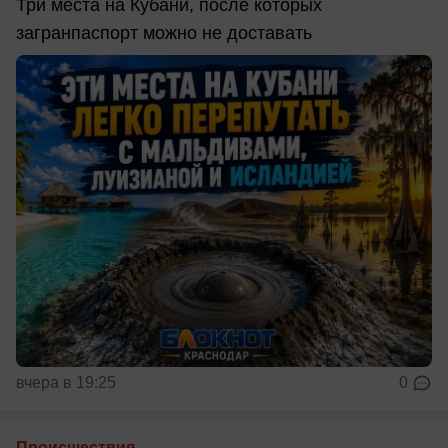
Три места на Кубани, после которых
загранпаспорт можно не доставать
вчера в 19:25
0
Происшествия