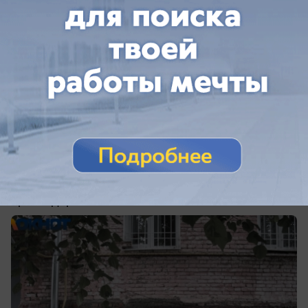
сегодня в 08:50
0
Происшествия
Громкие звуки в небе разбудили жителей
Краснодара
Ночью громкие звуки раздались в небе над
Краснодаром