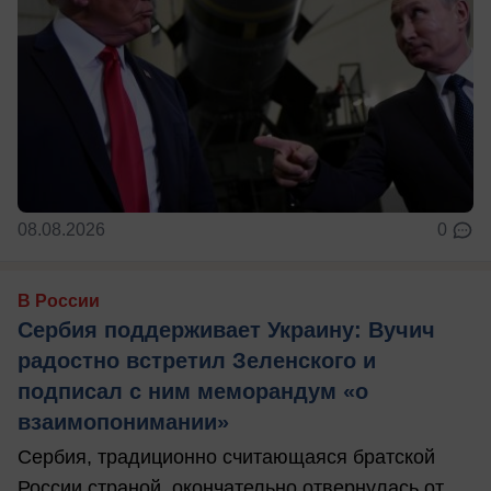
08.08.2026
0
В России
Сербия поддерживает Украину: Вучич
радостно встретил Зеленского и
подписал с ним меморандум «о
взаимопонимании»
Сербия, традиционно считающаяся братской
России страной, окончательно отвернулась от