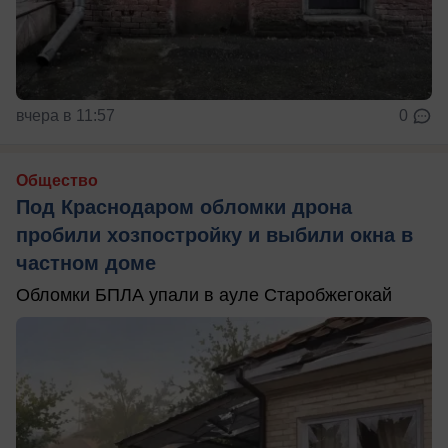
вчера в 11:57
0
Общество
Под Краснодаром обломки дрона
пробили хозпостройку и выбили окна в
частном доме
Обломки БПЛА упали в ауле Старобжегокай