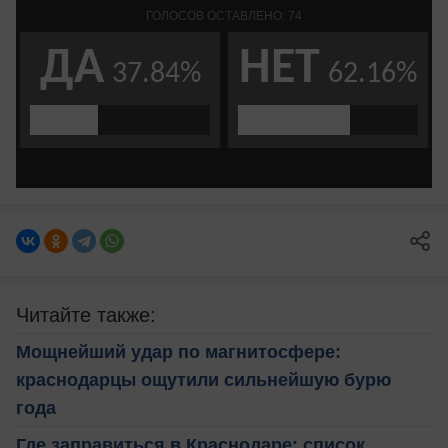
Читайте также:
Мощнейший удар по магнитосфере:
краснодарцы ощутили сильнейшую бурю
года
Где заправиться в Краснодаре: список