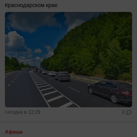
Краснодарском крае
сегодня в 12:29
0
Афиша