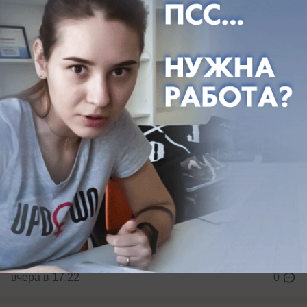
В КубГУ назвали географию иностранных
студентов
вчера в 17:22
0