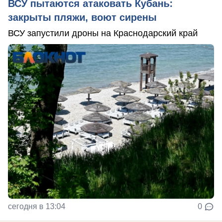
ВСУ пытаются атаковать Кубань:
закрыты пляжи, воют сирены
ВСУ запустили дроны на Краснодарский край
сегодня в 13:04
0