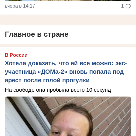
вчера в 14:17
1
Главное в стране
В России
Хотела доказать, что ей все можно: экс-
участница «ДОМа-2» вновь попала под
арест после голой прогулки
На свободе она пробыла всего 10 секунд