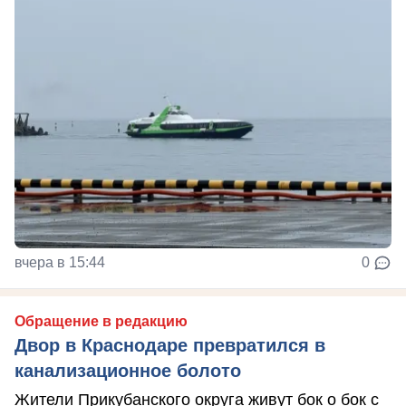
вчера в 15:44
0
Обращение в редакцию
Двор в Краснодаре превратился в
канализационное болото
Жители Прикубанского округа живут бок о бок с