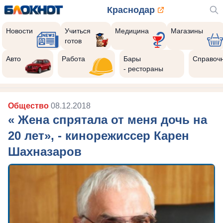
Краснодар
Новости
Учиться
Медицина
Магазины
готов
Авто
Работа
Бары
Справоч
- рестораны
Общество
08.12.2018
« Жена спрятала от меня дочь на
20 лет», - кинорежиссер Карен
Шахназаров