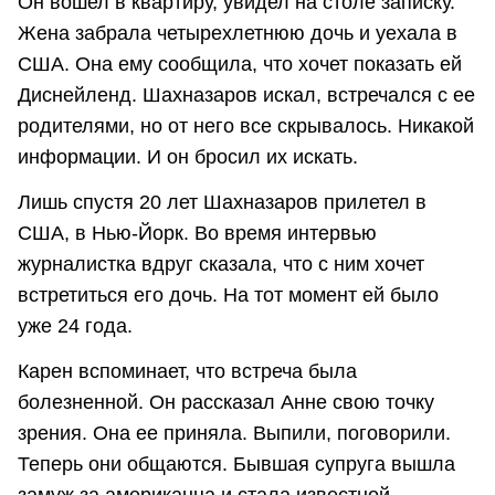
Он вошел в квартиру, увидел на столе записку.
Жена забрала четырехлетнюю дочь и уехала в
США. Она ему сообщила, что хочет показать ей
Диснейленд. Шахназаров искал, встречался с ее
родителями, но от него все скрывалось. Никакой
информации. И он бросил их искать.
Лишь спустя 20 лет Шахназаров прилетел в
США, в Нью-Йорк. Во время интервью
журналистка вдруг сказала, что с ним хочет
встретиться его дочь. На тот момент ей было
уже 24 года.
Карен вспоминает, что встреча была
болезненной. Он рассказал Анне свою точку
зрения. Она ее приняла. Выпили, поговорили.
Теперь они общаются. Бывшая супруга вышла