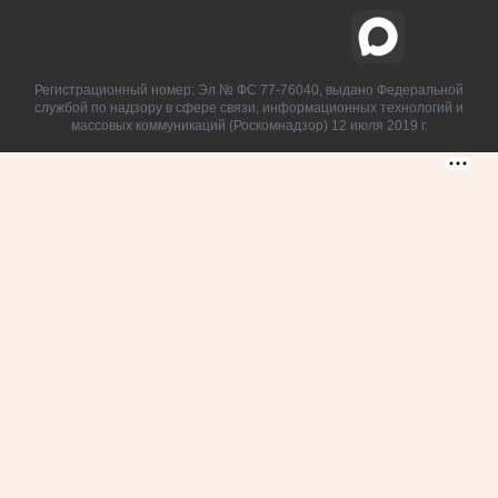
Регистрационный номер: Эл № ФС 77-76040, выдано Федеральной
службой по надзору в сфере связи, информационных технологий и
массовых коммуникаций (Роскомнадзор) 12 июля 2019 г.