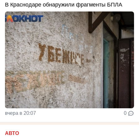
В Краснодаре обнаружили фрагменты БПЛА
вчера в 20:07
0
АВТО