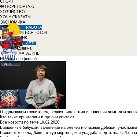
СПОРТ
ФОТОРЕПОРТАЖ
ХОЗЯЙСТВО
ХОЧУ СКАЗАТЬ!
ЭКОНОМИКА
РАБОТА
УЧИТЬСЯ ГОТОВ
СПРАВОЧНИК
АВТО
Медицина
МАГАЗИНЫ
Изнанка профессий
О «домашнем госпитале», редких видах птиц и спасении чомг: чем зан
Кто такие орнитологи и где они обитают
Все новости по теме
19.02.2026
Брошенные бабушки, заявление на оленей и опасные дебоши: участковы
Всесвятское кладбище, откуп мертвецам и усадьба из детства Набокова