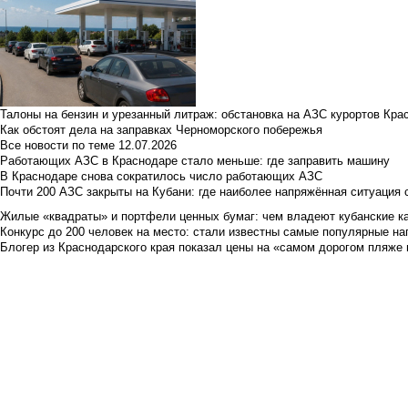
Талоны на бензин и урезанный литраж: обстановка на АЗС курортов Кра
Как обстоят дела на заправках Черноморского побережья
Все новости по теме
12.07.2026
Работающих АЗС в Краснодаре стало меньше: где заправить машину
В Краснодаре снова сократилось число работающих АЗС
Почти 200 АЗС закрыты на Кубани: где наиболее напряжённая ситуация 
Жилые «квадраты» и портфели ценных бумаг: чем владеют кубанские ка
Конкурс до 200 человек на место: стали известны самые популярные на
Блогер из Краснодарского края показал цены на «самом дорогом пляже 