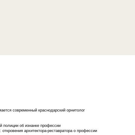
имается современный краснодарский орнитолог
й полиции об изнанке профессии
: откровения архитектора-реставратора о профессии