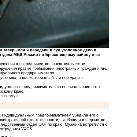
и завершили и передали в суд уголовное дело в
тдела МВД России по Брюховецкому району и ее
кушении в посредничестве во взяточничестве.
арушения правил пребывания иностранных граждан и лиц
видуального предпринимателя.
рушениях, а все материалы были переданы в
видуального предпринимателя за непривлечение его к
рскому краю.
 знакомую.
 с индивидуальным предпринимателем убедила его о
нистративной ответственности, - добавили в ведомстве.
следственный отдел СКР по краю. Мужчина встретился с
 сотрудники УФСБ.