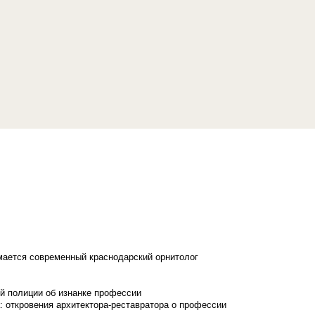
имается современный краснодарский орнитолог
й полиции об изнанке профессии
: откровения архитектора-реставратора о профессии