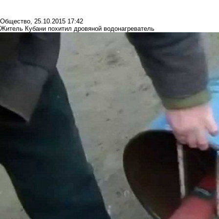
Общество
,
25.10.2015 17:42
Житель Кубани похитил дровяной водонагреватель