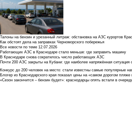
Талоны на бензин и урезанный литраж: обстановка на АЗС курортов Кра
Как обстоят дела на заправках Черноморского побережья
Все новости по теме
12.07.2026
Работающих АЗС в Краснодаре стало меньше: где заправить машину
В Краснодаре снова сократилось число работающих АЗС
Почти 200 АЗС закрыты на Кубани: где наиболее напряжённая ситуация 
Конкурс до 200 человек на место: стали известны самые популярные на
Блогер из Краснодарского края показал цены на «самом дорогом пляже 
«Сезон закончится – бензин будет»: краснодарцы опять встали в очеред