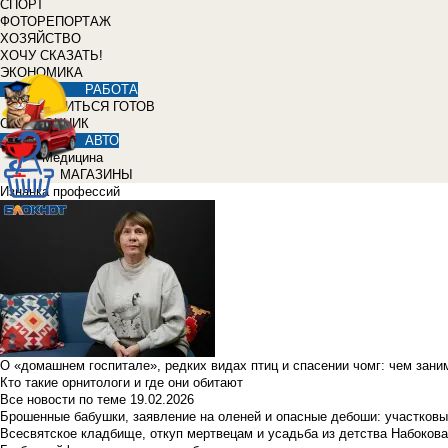
СПОРТ
ФОТОРЕПОРТАЖ
ХОЗЯЙСТВО
ХОЧУ СКАЗАТЬ!
ЭКОНОМИКА
РАБОТА
УЧИТЬСЯ ГОТОВ
СПРАВОЧНИК
АВТО
Медицина
МАГАЗИНЫ
Изнанка профессий
О «домашнем госпитале», редких видах птиц и спасении чомг: чем зан
Кто такие орнитологи и где они обитают
Все новости по теме
19.02.2026
Брошенные бабушки, заявление на оленей и опасные дебоши: участковы
Всесвятское кладбище, откуп мертвецам и усадьба из детства Набокова