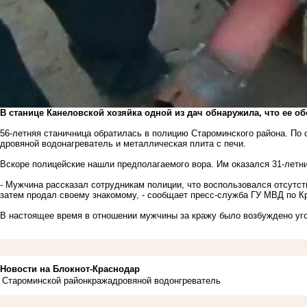
В станице Канеловской хозяйка одной из дач обнаружила, что ее об
56-летняя станичница обратилась в полицию Староминского района. По
дровяной водонагреватель и металлическая плита с печи.
Вскоре полицейские нашли предполагаемого вора. Им оказался 31-летн
- Мужчина рассказал сотрудникам полиции, что воспользовался отсутст
затем продал своему знакомому, - сообщает пресс-служба ГУ МВД по К
В настоящее время в отношении мужчины за кражу было возбуждено уг
Новости на Блoкнoт-Краснодар
Староминской район
кража
дровяной водонгреватель