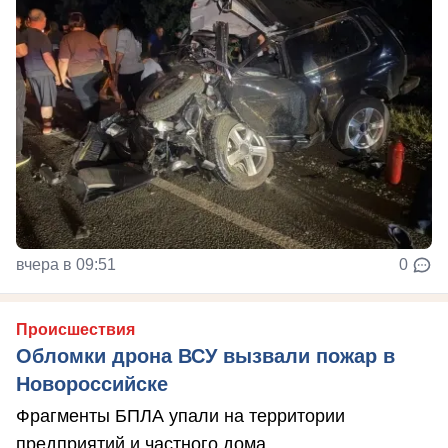
вчера в 09:51
0
Происшествия
Обломки дрона ВСУ вызвали пожар в
Новороссийске
Фрагменты БПЛА упали на территории
предприятий и частного дома