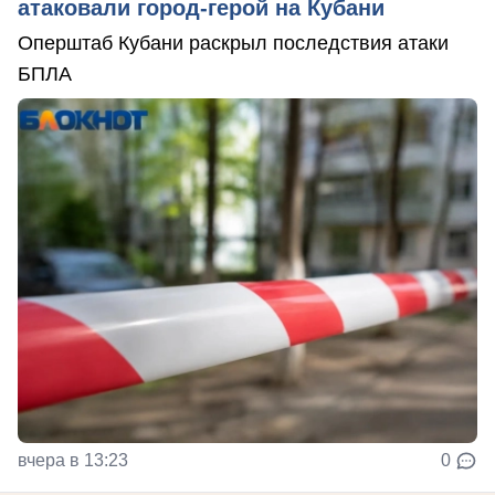
атаковали город-герой на Кубани
Оперштаб Кубани раскрыл последствия атаки
БПЛА
вчера в 13:23
0