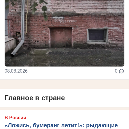
08.08.2026
0
Главное в стране
В России
«Ложись, бумеранг летит!»: рыдающие