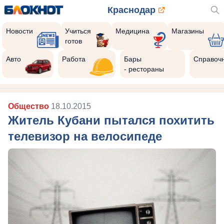
Краснодар
Новости
Учиться
Медицина
Магазины
готов
Авто
Работа
Бары
Справоч
- рестораны
Общество
18.10.2015
Житель Кубани пытался похитить
телевизор на велосипеде