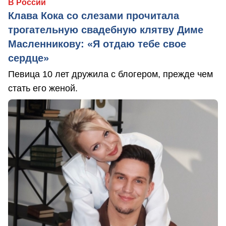
В России
Клава Кока со слезами прочитала
трогательную свадебную клятву Диме
Масленникову: «Я отдаю тебе свое
сердце»
Певица 10 лет дружила с блогером, прежде чем
стать его женой.